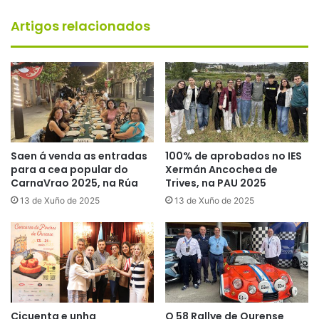
Artigos relacionados
Saen á venda as entradas
100% de aprobados no IES
para a cea popular do
Xermán Ancochea de
CarnaVrao 2025, na Rúa
Trives, na PAU 2025
13 de Xuño de 2025
13 de Xuño de 2025
Cicuenta e unha
O 58 Rallye de Ourense