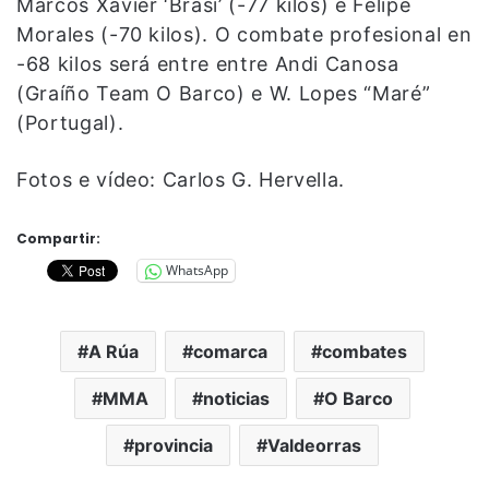
Marcos Xavier ‘Brasi’ (-77 kilos) e Felipe
Morales (-70 kilos). O combate profesional en
-68 kilos será entre entre Andi Canosa
(Graíño Team O Barco) e W. Lopes “Maré”
(Portugal).
Fotos e vídeo: Carlos G. Hervella.
Compartir:
WhatsApp
A Rúa
comarca
combates
MMA
noticias
O Barco
provincia
Valdeorras