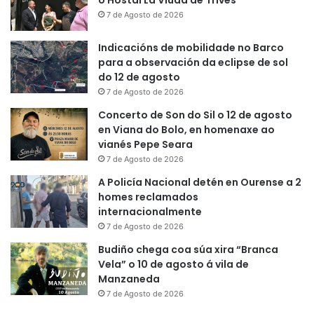
o Hostal La Viuda de Trives
7 de Agosto de 2026
Indicacións de mobilidade no Barco
para a observación da eclipse de sol
do 12 de agosto
7 de Agosto de 2026
Concerto de Son do Sil o 12 de agosto
en Viana do Bolo, en homenaxe ao
vianés Pepe Seara
7 de Agosto de 2026
A Policía Nacional detén en Ourense a 2
homes reclamados
internacionalmente
7 de Agosto de 2026
Budiño chega coa súa xira “Branca
Vela” o 10 de agosto á vila de
Manzaneda
7 de Agosto de 2026