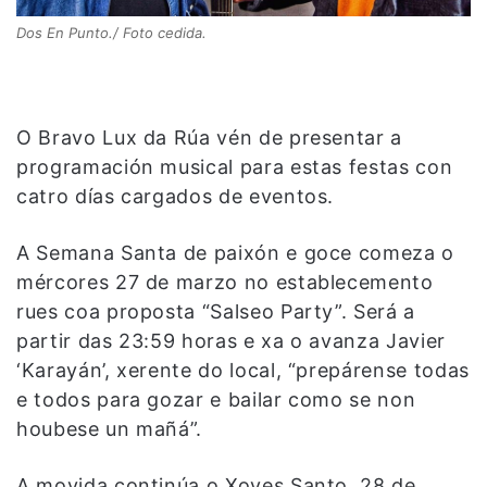
Dos En Punto./ Foto cedida.
O Bravo Lux da Rúa vén de presentar a
programación musical para estas festas con
catro días cargados de eventos.
A Semana Santa de paixón e goce comeza o
mércores 27 de marzo no establecemento
rues coa proposta “Salseo Party”. Será a
partir das 23:59 horas e xa o avanza Javier
‘Karayán’, xerente do local, “prepárense todas
e todos para gozar e bailar como se non
houbese un mañá”.
A movida continúa o Xoves Santo, 28 de