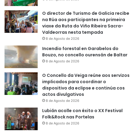
O director de Turismo de Galicia recibe
na Rúa aos participantes na primeira
viaxe da Ruta do Viño Ribeira Sacra-
Valdeorras nesta tempada
8 de Agosto de 2026
Incendio forestal en Garabelos do
Bouzo, no concello ourensán de Baltar
8 de Agosto de 2026
O Concello da Veiga reúne aos servizos
implicados para coordinar o
dispositivo da eclipse e continúa cos
actos divulgativos
8 de Agosto de 2026
Lubián acolle con éxito o XX Festival
Folk&Rock nas Portelas
8 de Agosto de 2026