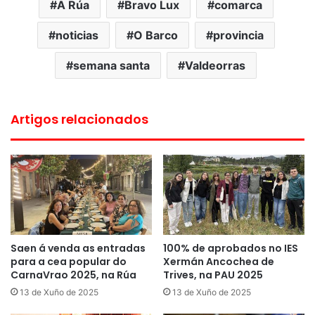
A Rúa
Bravo Lux
comarca
noticias
O Barco
provincia
semana santa
Valdeorras
Artigos relacionados
Saen á venda as entradas
100% de aprobados no IES
para a cea popular do
Xermán Ancochea de
CarnaVrao 2025, na Rúa
Trives, na PAU 2025
13 de Xuño de 2025
13 de Xuño de 2025