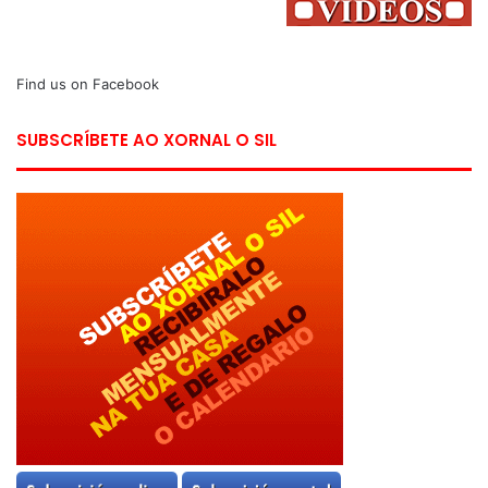
Find us on Facebook
SUBSCRÍBETE AO XORNAL O SIL