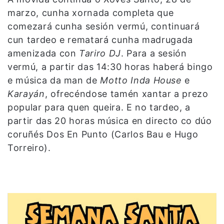
marzo, cunha xornada completa que
comezará cunha sesión vermú, continuará
cun tardeo e rematará cunha madrugada
amenizada con
Tariro DJ
. Para a sesión
vermú, a partir das 14:30 horas haberá bingo
e música da man de
Motto Inda House
e
Karayán
, ofrecéndose tamén xantar a prezo
popular para quen queira. E no tardeo, a
partir das 20 horas música en directo co dúo
coruñés Dos En Punto (Carlos Bau e Hugo
Torreiro).