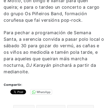
e
Motto
, con bingo e xantar para quen
queira; e para o tardeo un concerto a cargo
do grupo Os Piñeiros Band, formación
coruñesa que fai versións pop-rock.
Para pechar a programación de Semana
Santa, a xerencia convida a pasar polo local o
sábado 30 para gozar do vermú, as cañas e
os viños ao mediodía e tamén pola tarde, e
para aqueles que queiran máis marcha
nocturna,
DJ Karayán
pinchará a partir da
medianoite.
Compartir:
WhatsApp