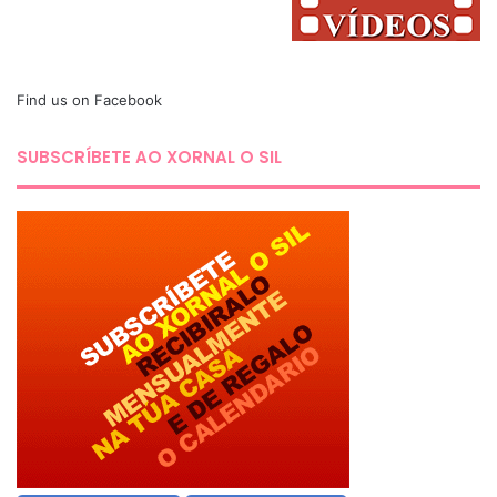
Find us on Facebook
SUBSCRÍBETE AO XORNAL O SIL