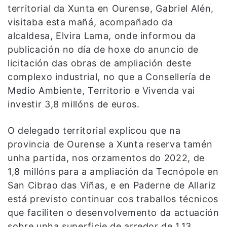
territorial da Xunta en Ourense, Gabriel Alén,
visitaba esta mañá, acompañado da
alcaldesa, Elvira Lama, onde informou da
publicación no día de hoxe do anuncio de
licitación das obras de ampliación deste
complexo industrial, no que a Consellería de
Medio Ambiente, Territorio e Vivenda vai
investir 3,8 millóns de euros.
O delegado territorial explicou que na
provincia de Ourense a Xunta reserva tamén
unha partida, nos orzamentos do 2022, de
1,8 millóns para a ampliación da Tecnópole en
San Cibrao das Viñas, e en Paderne de Allariz
está previsto continuar cos traballos técnicos
que faciliten o desenvolvemento da actuación
sobre unha superficie de arredor de 1,13