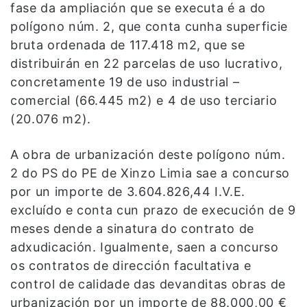
fase da ampliación que se executa é a do
polígono núm. 2, que conta cunha superficie
bruta ordenada de 117.418 m2, que se
distribuirán en 22 parcelas de uso lucrativo,
concretamente 19 de uso industrial –
comercial (66.445 m2) e 4 de uso terciario
(20.076 m2).
A obra de urbanización deste polígono núm.
2 do PS do PE de Xinzo Limia sae a concurso
por un importe de 3.604.826,44 I.V.E.
excluído e conta cun prazo de execución de 9
meses dende a sinatura do contrato de
adxudicación. Igualmente, saen a concurso
os contratos de dirección facultativa e
control de calidade das devanditas obras de
urbanización por un importe de 88.000,00 €