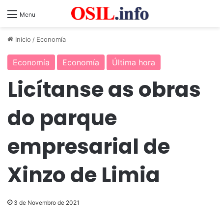
Menu
Inicio
/
Economía
Economía
Economía
Última hora
Licítanse as obras
do parque
empresarial de
Xinzo de Limia
3 de Novembro de 2021