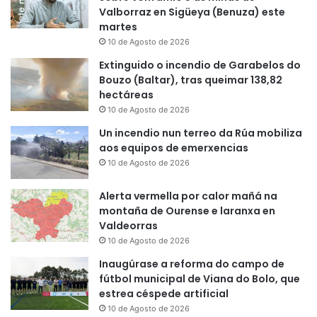
Valborraz en Sigüeya (Benuza) este
martes
10 de Agosto de 2026
Extinguido o incendio de Garabelos do
Bouzo (Baltar), tras queimar 138,82
hectáreas
10 de Agosto de 2026
Un incendio nun terreo da Rúa mobiliza
aos equipos de emerxencias
10 de Agosto de 2026
Alerta vermella por calor mañá na
montaña de Ourense e laranxa en
Valdeorras
10 de Agosto de 2026
Inaugúrase a reforma do campo de
fútbol municipal de Viana do Bolo, que
estrea céspede artificial
10 de Agosto de 2026