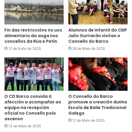
Fin das restriccións no uso
Alumnos de Infantil do CEIP
alimentario da auga nos
Julio Gurriarán visitan o
concellos da Rúa e Petín
Concello do Barco
12 de Xuño de 2025
28 de Maio de 2025
O CD Barco convida á
O Concello do Barco
afección a acompañar ao
promove a creación dunha
equipo na recepción
Escola de Baile Tradicional
oficial no Concello polo
Galego
ascenso
12 de Maio de 2025
13 de Maio de 2025