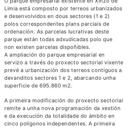
O parque empresarial existente en Xinzo de
Limia está composto por terreos urbanizados
e desenvolvidos en dous sectores (1 e 2)
polos correspondentes plans parciais de
ordenación. As parcelas lucrativas deste
parque están todas adxudicadas polo que
non existen parcelas dispoñibles.
A ampliación do parque empresarial en
servizo a través do proxecto sectorial vixente
prevé a urbanización dos terreos contiguos a
devanditos sectores 1 e 2, abarcando unha
superficie de 695.860 m2.
A primeira modificación do proxecto sectorial
remite a unha nova programación da xestión
e da execución da totalidade do ámbito en
cinco polígonos independentes. A primeira