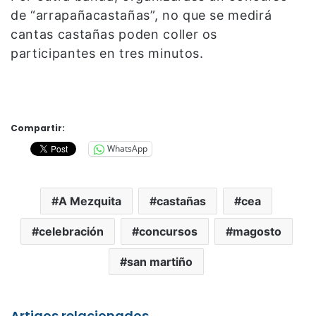
de “arrapañacastañas”, no que se medirá
cantas castañas poden coller os
participantes en tres minutos.
Compartir:
WhatsApp
A Mezquita
castañas
cea
celebración
concursos
magosto
san martiño
Artigos relacionados