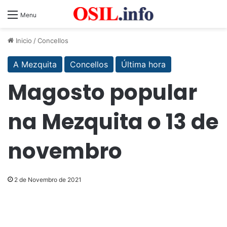
Menu
Inicio
/
Concellos
A Mezquita
Concellos
Última hora
Magosto popular
na Mezquita o 13 de
novembro
2 de Novembro de 2021