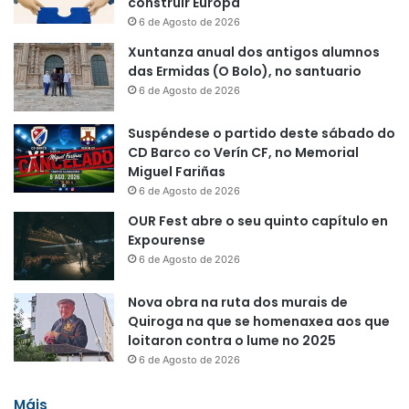
construír Europa
6 de Agosto de 2026
Xuntanza anual dos antigos alumnos
das Ermidas (O Bolo), no santuario
6 de Agosto de 2026
Suspéndese o partido deste sábado do
CD Barco co Verín CF, no Memorial
Miguel Fariñas
6 de Agosto de 2026
OUR Fest abre o seu quinto capítulo en
Expourense
6 de Agosto de 2026
Nova obra na ruta dos murais de
Quiroga na que se homenaxea aos que
loitaron contra o lume no 2025
6 de Agosto de 2026
Máis