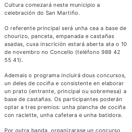
Cultura comezará neste municipio a
celebración do San Martiño.
O referente principal será unha cea a base de
chourizo, panceta, empanada e castañas
asadas, cuxa inscrición estará aberta ata o 10
de novembro no Concello (teléfono 988 42
55 41).
Ademais o programa incluirá dous concursos,
un deles de cociña e consistente en elaborar
un prato (entrante, principal ou sobremesa) a
base de castañas. Os participantes poderán
optar a tres premios: unha plancha de cociña
con raclette, unha cafetera e unha batidora.
Por outra banda, organizarase un concurso