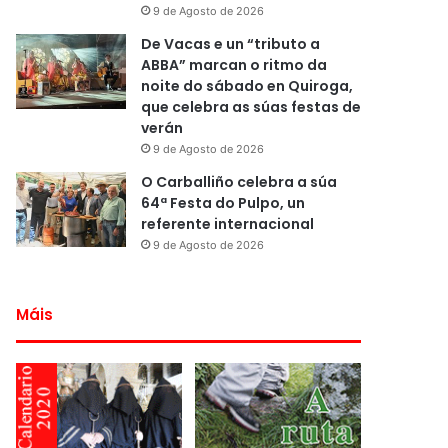
9 de Agosto de 2026
De Vacas e un “tributo a
ABBA” marcan o ritmo da
noite do sábado en Quiroga,
que celebra as súas festas de
verán
9 de Agosto de 2026
O Carballiño celebra a súa
64ª Festa do Pulpo, un
referente internacional
9 de Agosto de 2026
Máis