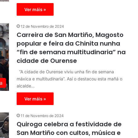
Ver máis »
12 de Novembro de 2024
Carreira de San Martiño, Magosto
popular e feira da Chinita nunha
“fin de semana multitudinaria” na
cidade de Ourense
“A cidade de Ourense viviu unha fin de semana
máxica e multitudinaria”. Así o destacou esta mañá o
a
alcalde…
Ver máis »
11 de Novembro de 2024
Quiroga celebra a festividade de
San Martiño con cultos, música e