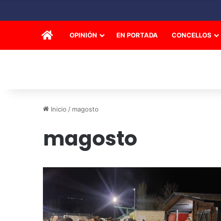
INICIO
OPINIÓN
EN PORTADA
CONCELLOS
Inicio
/
magosto
magosto