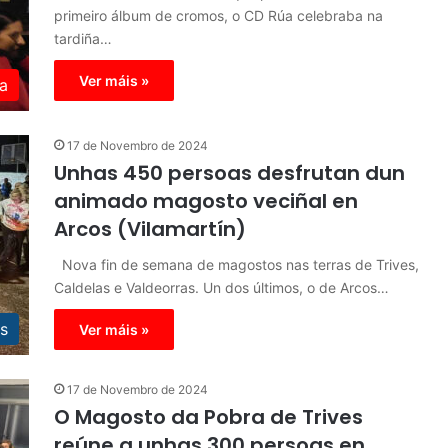
primeiro álbum de cromos, o CD Rúa celebraba na
tardiña…
Ver máis »
a
17 de Novembro de 2024
Unhas 450 persoas desfrutan dun
animado magosto veciñal en
Arcos (Vilamartín)
Nova fin de semana de magostos nas terras de Trives,
Caldelas e Valdeorras. Un dos últimos, o de Arcos…
s
Ver máis »
17 de Novembro de 2024
O Magosto da Pobra de Trives
reúne a unhas 300 persoas en