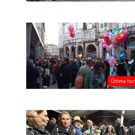
Última hor