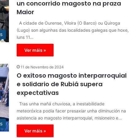
un concorrido magosto na praza
Maior
A cidade de Ourense, Viloira (O Barco) ou Quiroga
(Lugo) son algunhas das localidades galegas que hoxe,
s
luns 11…
Ver máis »
11 de Novembro de 2024
O exitoso magosto interparroquial
e solidario de Rubiá supera
expectativas
Tras unha mañá chuviosa, a inestabilidade
meteoróxica podía facer presaxiar unha diminución na
asistencia ao magosto interparroquial, misioneiro e…
s
Ver máis »