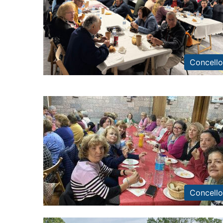
Concello
Concello