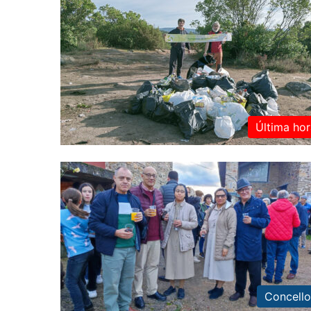
Última hor
Concello