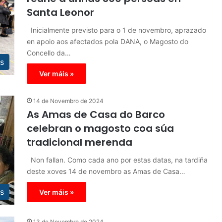
Santa Leonor
Inicialmente previsto para o 1 de novembro, aprazado
en apoio aos afectados pola DANA, o Magosto do
Concello da…
s
Ver máis »
14 de Novembro de 2024
As Amas de Casa do Barco
celebran o magosto coa súa
tradicional merenda
Non fallan. Como cada ano por estas datas, na tardiña
deste xoves 14 de novembro as Amas de Casa…
s
Ver máis »
13 de Novembro de 2024