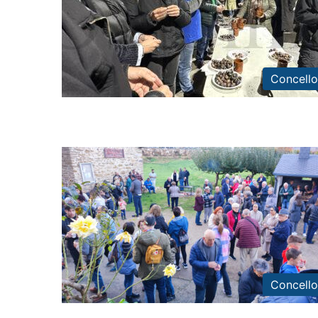
Concello
Concello