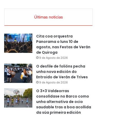
Últimas noticias
Cita coa orquestra
Panorama o luns 10 de
agosto, nas Festas de Verán
de Quiroga
9 de Agosto de 2026
O desfile de folións pecha
unha nova edición do
Entroido de Verán de Trives
9 de Agosto de 2026
O 3×3 Valdeorras
consolídase no Barco como
unha alternativa de ocio
saudable tras a boa acollida
da súa primeira edición