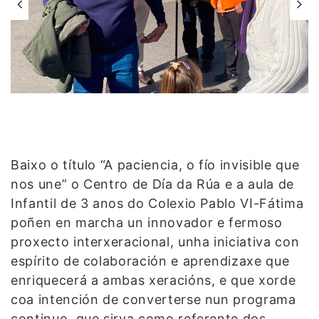
Baixo o título “A paciencia, o fío invisible que
nos une” o Centro de Día da Rúa e a aula de
Infantil de 3 anos do Colexio Pablo VI-Fátima
poñen en marcha un innovador e fermoso
proxecto interxeracional, unha iniciativa con
espírito de colaboración e aprendizaxe que
enriquecerá a ambas xeracións, e que xorde
coa intención de converterse nun programa
continuo, que sirva como referente dos