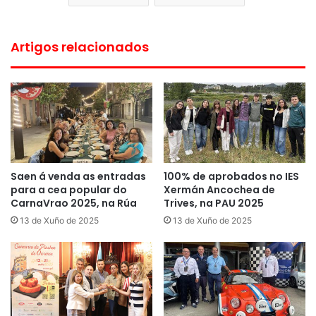
Artigos relacionados
Saen á venda as entradas
100% de aprobados no IES
para a cea popular do
Xermán Ancochea de
CarnaVrao 2025, na Rúa
Trives, na PAU 2025
13 de Xuño de 2025
13 de Xuño de 2025