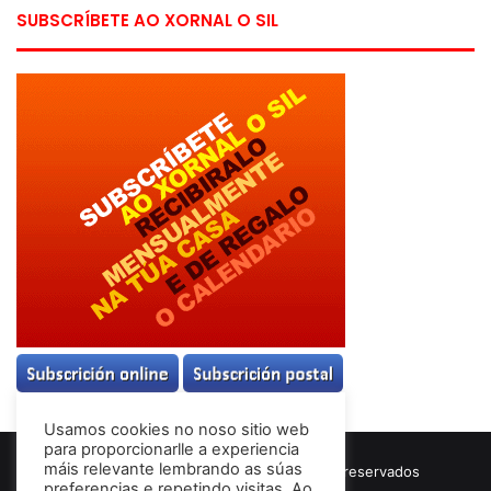
SUBSCRÍBETE AO XORNAL O SIL
Usamos cookies no noso sitio web
para proporcionarlle a experiencia
máis relevante lembrando as súas
© Copyright 2026, Todos los derechos reservados
preferencias e repetindo visitas. Ao