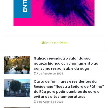
Últimas noticias
Galicia reivindica o valor da súa
riqueza hídrica cun chamamento ao
consumo responsable da auga
7 de Agosto de 2026
Carta de familiares e residentes da
Residencia “Nuestra Señora de Fátima”
da Rúa para pedir cambios de cara a
evitar as altas temperaturas
6 de Agosto de 2026