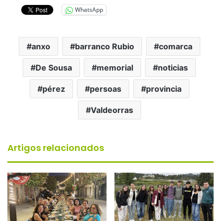
WhatsApp
anxo
barranco Rubio
comarca
De Sousa
memorial
noticias
pérez
persoas
provincia
Valdeorras
Artigos relacionados