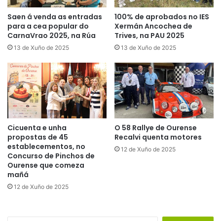
Saen á venda as entradas
100% de aprobados no IES
para a cea popular do
Xermán Ancochea de
CarnaVrao 2025, na Rúa
Trives, na PAU 2025
13 de Xuño de 2025
13 de Xuño de 2025
Cicuenta e unha
O 58 Rallye de Ourense
propostas de 45
Recalvi quenta motores
establecementos, no
12 de Xuño de 2025
Concurso de Pinchos de
Ourense que comeza
mañá
12 de Xuño de 2025