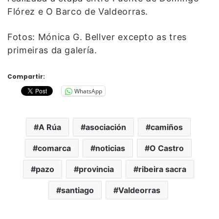
Flórez e O Barco de Valdeorras.
Fotos: Mónica G. Bellver excepto as tres
primeiras da galería.
Compartir:
WhatsApp
A Rúa
asociación
camiños
comarca
noticias
O Castro
pazo
provincia
ribeira sacra
santiago
Valdeorras