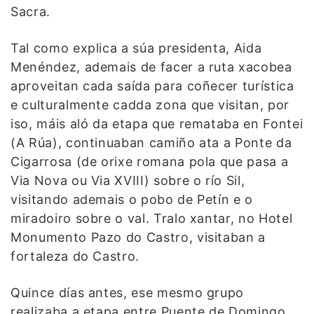
Sacra.
Tal como explica a súa presidenta, Aida
Menéndez, ademais de facer a ruta xacobea
aproveitan cada saída para coñecer turística
e culturalmente cadda zona que visitan, por
iso, máis aló da etapa que remataba en Fontei
(A Rúa), continuaban camiño ata a Ponte da
Cigarrosa (de orixe romana pola que pasa a
Via Nova ou Via XVIII) sobre o río Sil,
visitando ademais o pobo de Petín e o
miradoiro sobre o val. Tralo xantar, no Hotel
Monumento Pazo do Castro, visitaban a
fortaleza do Castro.
Quince días antes, ese mesmo grupo
realizaba a etapa entre Puente de Domingo