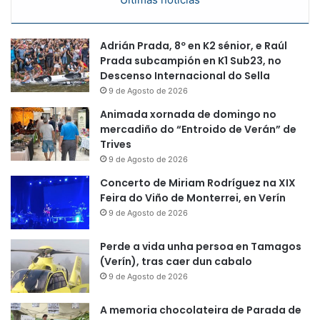
Adrián Prada, 8º en K2 sénior, e Raúl
Prada subcampión en K1 Sub23, no
Descenso Internacional do Sella
9 de Agosto de 2026
Animada xornada de domingo no
mercadiño do “Entroido de Verán” de
Trives
9 de Agosto de 2026
Concerto de Miriam Rodríguez na XIX
Feira do Viño de Monterrei, en Verín
9 de Agosto de 2026
Perde a vida unha persoa en Tamagos
(Verín), tras caer dun cabalo
9 de Agosto de 2026
A memoria chocolateira de Parada de