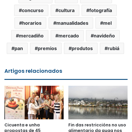
concurso
cultura
fotografía
horarios
manualidades
mel
mercadiño
mercado
navideño
pan
premios
produtos
rubiá
Artigos relacionados
Cicuenta e unha
Fin das restriccións no uso
propostas de 45
alimentario da auga nos