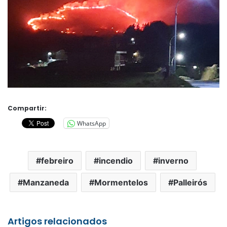
Compartir:
WhatsApp
febreiro
incendio
inverno
Manzaneda
Mormentelos
Palleirós
Artigos relacionados