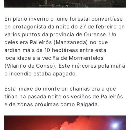
En pleno inverno o lume forestal convertíase
en protagonista da noite do 27 de febreiro en
varios puntos da provincia de Ourense. Un
deles era Palleirós (Manzaneda) no que
ardían máis de 10 hectáreas entre esta
localidade e a veciña de Mormentelos
(Vilariño de Conso). Este mércores pola mañá
o incendio estaba apagado.
Esta imaxe do monte en chamas era a que
tiñan na pasada noite os veciños de Palleirós
e de zonas próximas como Raigada.