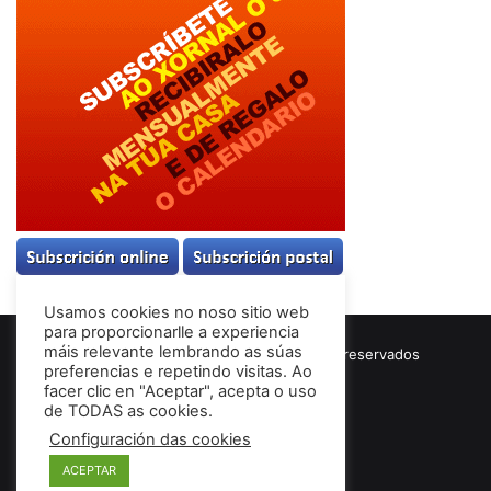
Usamos cookies no noso sitio web
para proporcionarlle a experiencia
máis relevante lembrando as súas
© Copyright 2026, Todos los derechos reservados
preferencias e repetindo visitas. Ao
Términos & Condiciones
facer clic en "Aceptar", acepta o uso
de TODAS as cookies.
Configuración das cookies
Facebook
ACEPTAR