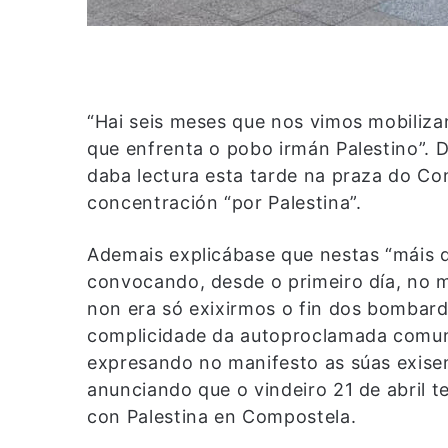
“Hai seis meses que nos vimos mobiliza
que enfrenta o pobo irmán Palestino”. 
daba lectura esta tarde na praza do Co
concentración “por Palestina”.
Ademais explicábase que nestas “máis 
convocando, desde o primeiro día, no 
non era só exixirmos o fin dos bombar
complicidade da autoproclamada comunid
expresando no manifesto as súas exisen
anunciando que o vindeiro 21 de abril t
con Palestina en Compostela.