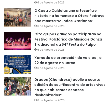
6 de Agosto de 2026
O Castro Caldelas une artesanía e
historia na homenaxe a Otero Pedrayo
coa mostra “Mundos Oterianos”
6 de Agosto de 2026
Oito grupos galegos participarán no
Festival Folclórico de Música e Danza
Tradicional da 64ª Festa do Pulpo
6 de Agosto de 2026
Xornada de promoción do voleibol, o
22 de agosto no Barco
6 de Agosto de 2026
Drados (Chandrexa) acolle a cuarta
edición do seu “Encontro de artes vivas
no que habitamos espazos
deshabitados”
6 de Agosto de 2026