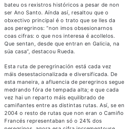
bateu os rexistros históricos a pesar de non
ser Ano Santo. Aínda así, resaltou que o
obxectivo principal é o trato que se lles da
aos peregrinos: “non imos obsesionarnos
coas cifras: o que nos interesa é acollelos.
Que sentan, desde que entran en Galicia, na
súa casa”, destacou Rueda.
Esta ruta de peregrinación está cada vez
máis desestacionalizada e diversificada. De
esta maneira, a afluencia de peregrinos segue
medrando fóra de tempada alta; e que cada
vez hai un reparto máis equilibrado de
camiñantes entre as distintas rutas. Así, se en
2004 o resto de rutas que non eran o Camiño
Francés representaban só o 24% dos
peregrinos, agora esa cifra incrementouse