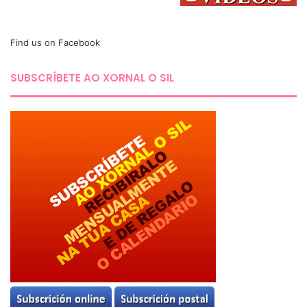
Find us on Facebook
SUBSCRÍBETE AO XORNAL O SIL