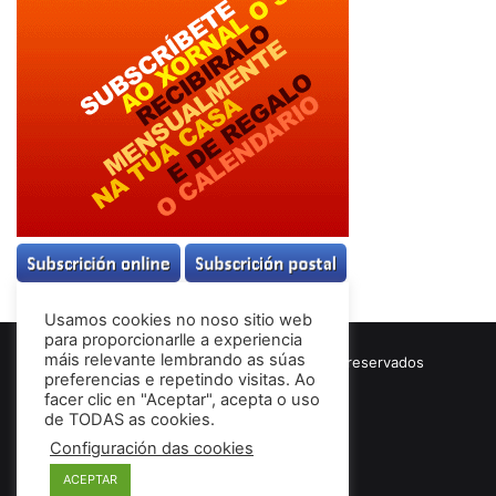
Usamos cookies no noso sitio web
para proporcionarlle a experiencia
máis relevante lembrando as súas
© Copyright 2026, Todos los derechos reservados
preferencias e repetindo visitas. Ao
Términos & Condiciones
facer clic en "Aceptar", acepta o uso
de TODAS as cookies.
Configuración das cookies
Facebook
ACEPTAR