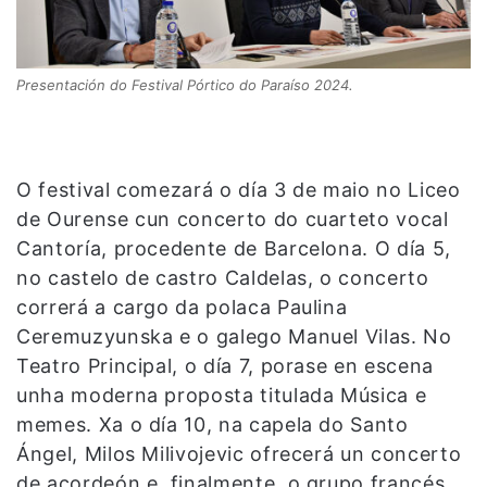
Presentación do Festival Pórtico do Paraíso 2024.
O festival comezará o día 3 de maio no Liceo
de Ourense cun concerto do cuarteto vocal
Cantoría, procedente de Barcelona. O día 5,
no castelo de castro Caldelas, o concerto
correrá a cargo da polaca Paulina
Ceremuzyunska e o galego Manuel Vilas. No
Teatro Principal, o día 7, porase en escena
unha moderna proposta titulada Música e
memes. Xa o día 10, na capela do Santo
Ángel, Milos Milivojevic ofrecerá un concerto
de acordeón e, finalmente, o grupo francés