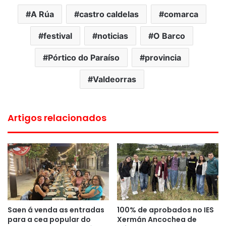
A Rúa
castro caldelas
comarca
festival
noticias
O Barco
Pórtico do Paraíso
provincia
Valdeorras
Artigos relacionados
Saen á venda as entradas
100% de aprobados no IES
para a cea popular do
Xermán Ancochea de