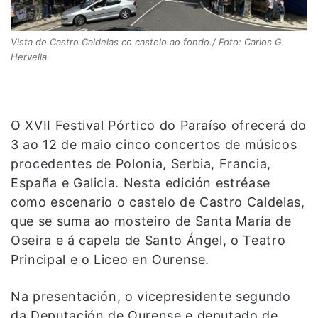
Vista de Castro Caldelas co castelo ao fondo./ Foto: Carlos G.
Hervella.
O XVII Festival Pórtico do Paraíso ofrecerá do
3 ao 12 de maio cinco concertos de músicos
procedentes de Polonia, Serbia, Francia,
España e Galicia. Nesta edición estréase
como escenario o castelo de Castro Caldelas,
que se suma ao mosteiro de Santa María de
Oseira e á capela de Santo Ángel, o Teatro
Principal e o Liceo en Ourense.
Na presentación, o vicepresidente segundo
da Deputación de Ourense e deputado de