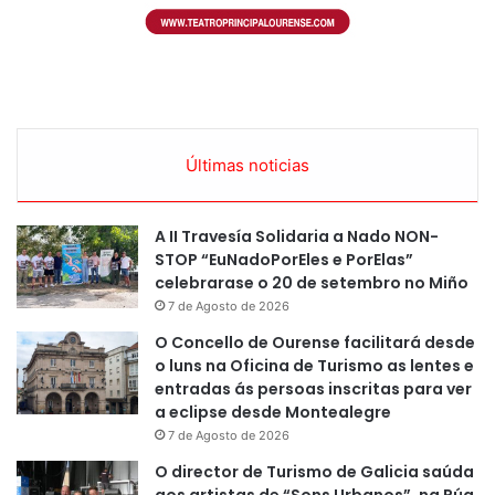
Últimas noticias
A II Travesía Solidaria a Nado NON-
STOP “EuNadoPorEles e PorElas”
celebrarase o 20 de setembro no Miño
7 de Agosto de 2026
O Concello de Ourense facilitará desde
o luns na Oficina de Turismo as lentes e
entradas ás persoas inscritas para ver
a eclipse desde Montealegre
7 de Agosto de 2026
O director de Turismo de Galicia saúda