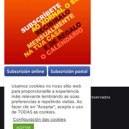
Usamos cookies no noso sitio web
para proporcionarlle a experiencia
máis relevante lembrando as súas
© Copyright 2026, Todos los derechos reservados
preferencias e repetindo visitas. Ao
Términos & Condiciones
facer clic en "Aceptar", acepta o uso
de TODAS as cookies.
Configuración das cookies
Facebook
ACEPTAR