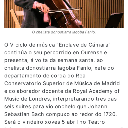
O chelista donostiarra Iagoba Fanlo.
O V ciclo de música “Enclave de Cámara”
continúa o seu percorrido en Ourense e
presenta, á volta da semana santa, ao
chelista donostiarra Iagoba Fanlo, xefe do
departamento de corda do Real
Conservatorio Superior de Música de Madrid
e colaborador docente da Royal Academy of
Music de Londres, interpretarando tres das
seis suites para violonchelo que Johann
Sebastian Bach compuxo ao redor do 1720.
Será o vindeiro xoves 5 abril no Teatro