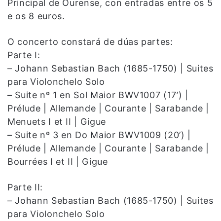
Principal de Ourense, con entradas entre os 5
e os 8 euros.
O concerto constará de dúas partes:
Parte I:
– Johann Sebastian Bach (1685-1750) | Suites
para Violonchelo Solo
– Suite nº 1 en Sol Maior BWV1007 (17’) |
Prélude | Allemande | Courante | Sarabande |
Menuets I et II | Gigue
– Suite nº 3 en Do Maior BWV1009 (20’) |
Prélude | Allemande | Courante | Sarabande |
Bourrées I et II | Gigue
Parte II:
– Johann Sebastian Bach (1685-1750) | Suites
para Violonchelo Solo