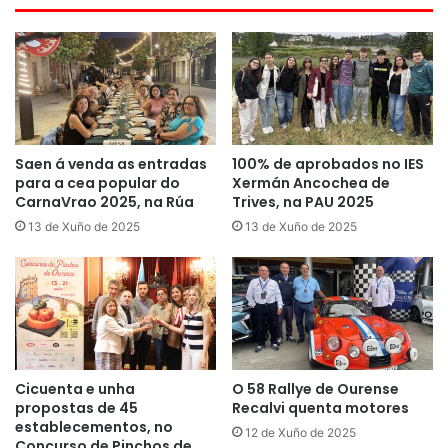
Saen á venda as entradas
100% de aprobados no IES
para a cea popular do
Xermán Ancochea de
CarnaVrao 2025, na Rúa
Trives, na PAU 2025
13 de Xuño de 2025
13 de Xuño de 2025
Cicuenta e unha
O 58 Rallye de Ourense
propostas de 45
Recalvi quenta motores
establecementos, no
12 de Xuño de 2025
Concurso de Pinchos de