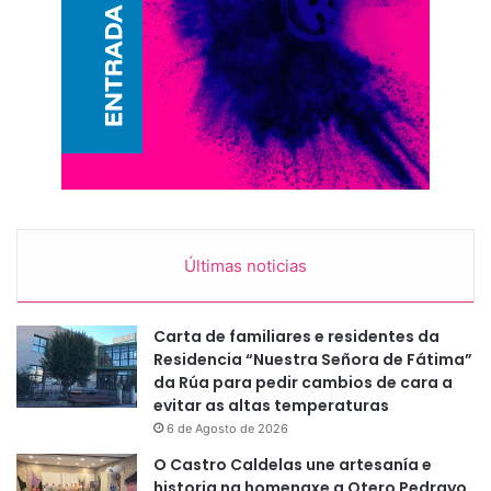
Últimas noticias
Carta de familiares e residentes da
Residencia “Nuestra Señora de Fátima”
da Rúa para pedir cambios de cara a
evitar as altas temperaturas
6 de Agosto de 2026
O Castro Caldelas une artesanía e
historia na homenaxe a Otero Pedrayo