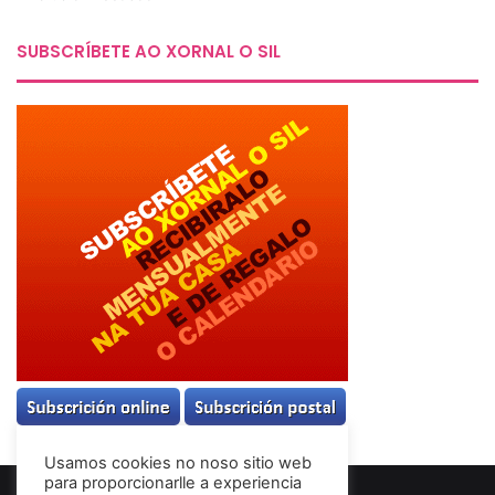
SUBSCRÍBETE AO XORNAL O SIL
Usamos cookies no noso sitio web
para proporcionarlle a experiencia