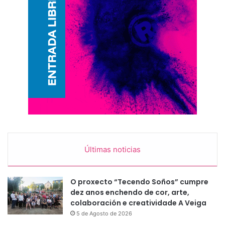
Últimas noticias
O proxecto “Tecendo Soños” cumpre
dez anos enchendo de cor, arte,
colaboración e creatividade A Veiga
5 de Agosto de 2026