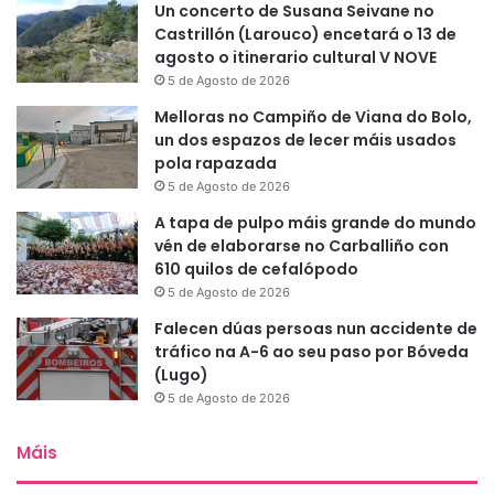
Un concerto de Susana Seivane no
Castrillón (Larouco) encetará o 13 de
agosto o itinerario cultural V NOVE
5 de Agosto de 2026
Melloras no Campiño de Viana do Bolo,
un dos espazos de lecer máis usados
pola rapazada
5 de Agosto de 2026
A tapa de pulpo máis grande do mundo
vén de elaborarse no Carballiño con
610 quilos de cefalópodo
5 de Agosto de 2026
Falecen dúas persoas nun accidente de
tráfico na A-6 ao seu paso por Bóveda
(Lugo)
5 de Agosto de 2026
Máis