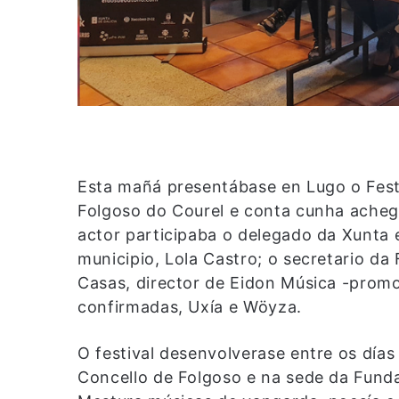
Esta mañá presentábase en Lugo o Festi
Folgoso do Courel e conta cunha acheg
actor participaba o delegado da Xunta e
municipio, Lola Castro; o secretario d
Casas, director de Eidon Música -promo
confirmadas, Uxía e Wöyza.
O festival desenvolverase entre os día
Concello de Folgoso e na sede da Fund