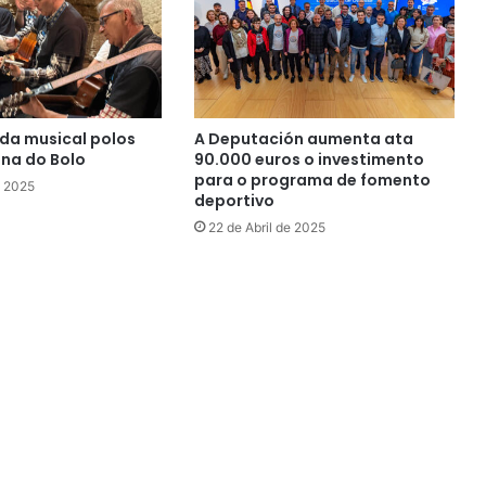
da musical polos
A Deputación aumenta ata
ana do Bolo
90.000 euros o investimento
para o programa de fomento
e 2025
deportivo
22 de Abril de 2025