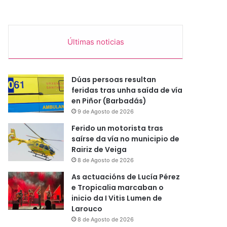
Últimas noticias
Dúas persoas resultan
feridas tras unha saída de vía
en Piñor (Barbadás)
9 de Agosto de 2026
Ferido un motorista tras
saírse da vía no municipio de
Rairiz de Veiga
8 de Agosto de 2026
As actuacións de Lucía Pérez
e Tropicalia marcaban o
inicio da I Vitis Lumen de
Larouco
8 de Agosto de 2026