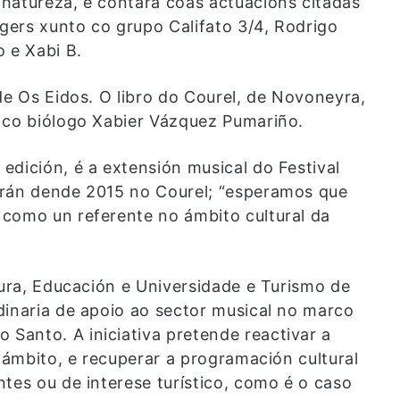
natureza, e contará coas actuacións citadas
ers xunto co grupo Califato 3/4, Rodrigo
 e Xabi B.
de Os Eidos. O libro do Courel, de Novoneyra,
 co biólogo Xabier Vázquez Pumariño.
edición, é a extensión musical do Festival
erán dende 2015 no Courel; “esperamos que
como un referente no ámbito cultural da
tura, Educación e Universidade e Turismo de
dinaria de apoio ao sector musical no marco
Santo. A iniciativa pretende reactivar a
e ámbito, e recuperar a programación cultural
tes ou de interese turístico, como é o caso