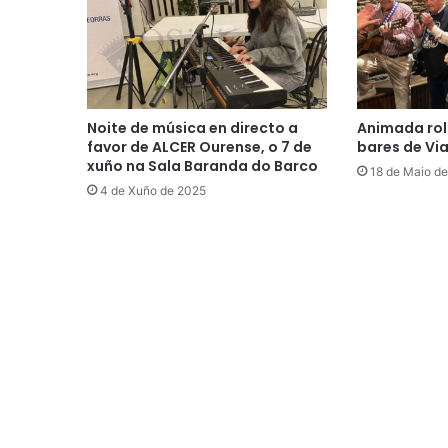
Noite de música en directo a
Animada rol
favor de ALCER Ourense, o 7 de
bares de Vi
xuño na Sala Baranda do Barco
18 de Maio d
4 de Xuño de 2025