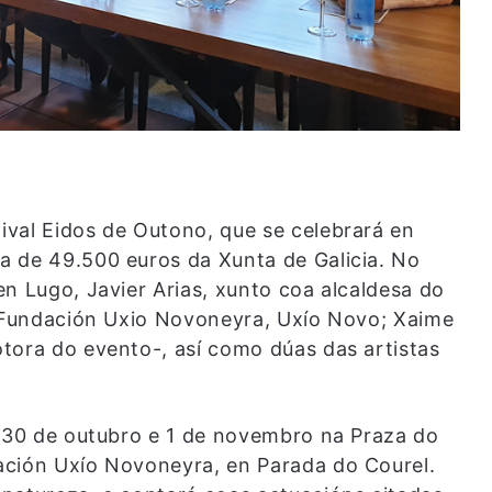
val Eidos de Outono, que se celebrará en
a de 49.500 euros da Xunta de Galicia. No
n Lugo, Javier Arias, xunto coa alcaldesa do
a Fundación Uxio Novoneyra, Uxío Novo; Xaime
tora do evento-, así como dúas das artistas
s 30 de outubro e 1 de novembro na Praza do
ación Uxío Novoneyra, en Parada do Courel.