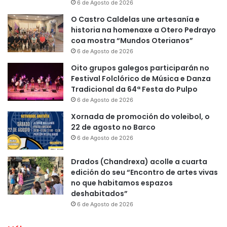
6 de Agosto de 2026
O Castro Caldelas une artesanía e
historia na homenaxe a Otero Pedrayo
coa mostra “Mundos Oterianos”
6 de Agosto de 2026
Oito grupos galegos participarán no
Festival Folclórico de Música e Danza
Tradicional da 64ª Festa do Pulpo
6 de Agosto de 2026
Xornada de promoción do voleibol, o
22 de agosto no Barco
6 de Agosto de 2026
Drados (Chandrexa) acolle a cuarta
edición do seu “Encontro de artes vivas
no que habitamos espazos
deshabitados”
6 de Agosto de 2026