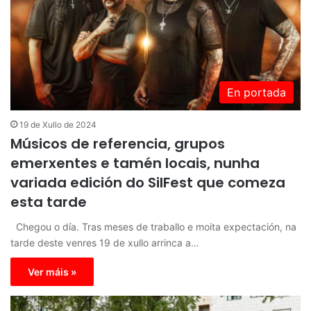
En portada
19 de Xullo de 2024
Músicos de referencia, grupos
emerxentes e tamén locais, nunha
variada edición do SilFest que comeza
esta tarde
Chegou o día. Tras meses de traballo e moita expectación, na
tarde deste venres 19 de xullo arrinca a…
Ver máis »