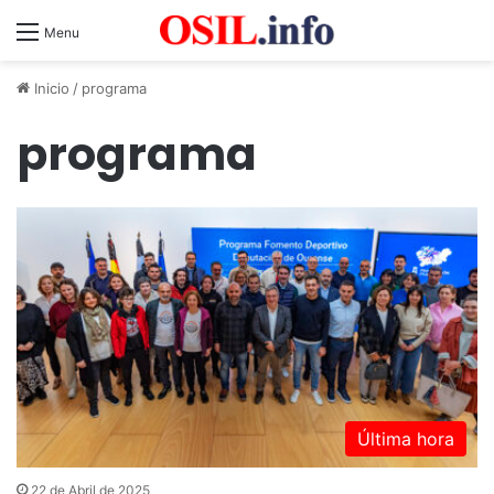
Menu
Inicio
/
programa
programa
Última hora
22 de Abril de 2025