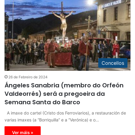
Concellos
26 de Febreiro de 2024
Ángeles Sanabria (membro do Orfeón
Valdeorrés) será a pregoeira da
Semana Santa do Barco
A imaxe do cartel (Cristo dos Ferroviarios), a restauración de
varias imaxes (a “Borriquilla” e a “Verónica) e o…
Ver máis »