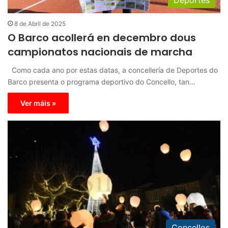
8 de Abril de 2025
O Barco acollerá en decembro dous
campionatos nacionais de marcha
Como cada ano por estas datas, a concellería de Deportes do
Barco presenta o programa deportivo do Concello, tan…
Ver máis »
Concellos