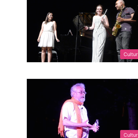
Cultu
Cultu