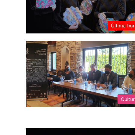
Última hor
Cultu