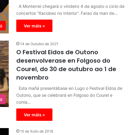
A Monterrei chegará o vindeiro 4 de agosto o ciclo de
concertos “Xacobeo no Interior”. Farao da man de…
a
Ver máis »
14 de Outubro de 2021
O Festival Eidos de Outono
desenvolverase en Folgoso do
Courel, do 30 de outubro ao 1 de
novembro
Esta mañá presentábase en Lugo o Festival Eidos de
Outono, que se celebrará en Folgoso do Courel e
ra
conta…
Ver máis »
15 de Xullo de 2018