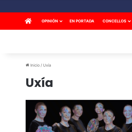
INICIO
OPINIÓN
EN PORTADA
CONCELLOS
Inicio
/
Uxía
Uxía