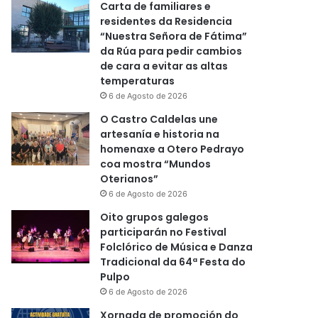
Carta de familiares e
residentes da Residencia
“Nuestra Señora de Fátima”
da Rúa para pedir cambios
de cara a evitar as altas
temperaturas
6 de Agosto de 2026
O Castro Caldelas une
artesanía e historia na
homenaxe a Otero Pedrayo
coa mostra “Mundos
Oterianos”
6 de Agosto de 2026
Oito grupos galegos
participarán no Festival
Folclórico de Música e Danza
Tradicional da 64ª Festa do
Pulpo
6 de Agosto de 2026
Xornada de promoción do