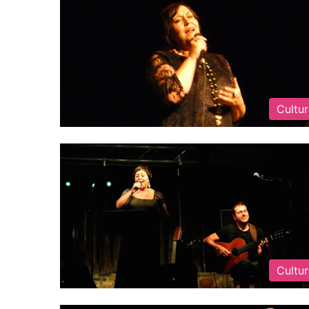
Cultu
Cultu