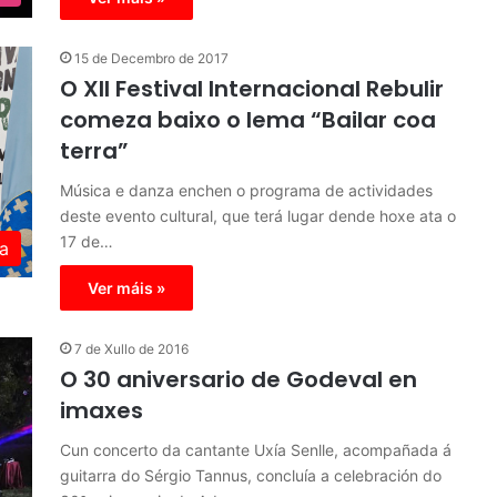
15 de Decembro de 2017
O XII Festival Internacional Rebulir
comeza baixo o lema “Bailar coa
terra”
Música e danza enchen o programa de actividades
deste evento cultural, que terá lugar dende hoxe ata o
17 de…
a
Ver máis »
7 de Xullo de 2016
O 30 aniversario de Godeval en
imaxes
Cun concerto da cantante Uxía Senlle, acompañada á
guitarra do Sérgio Tannus, concluía a celebración do