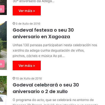
30º aniversario da Adega…
a
Ver máis »
3 de Xullo de 2016
Godeval festexa o seu 30
aniversario en Xagoaza
Unhas 130 persoas participaban nesta celebración nos
xardíns da adega cunha degustación de viños,
pinchos, cócteis e música Ao pé…
a
Ver máis »
10 de Xuño de 2016
Godeval celebrará o seu 30
aniversario o 2 de xullo
O programa do acto, que se celebrará no entorno de