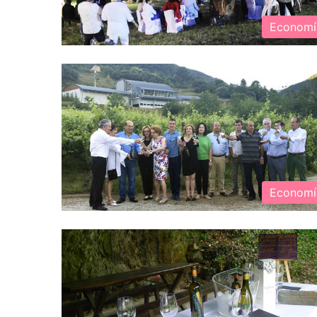
Economí
Economí