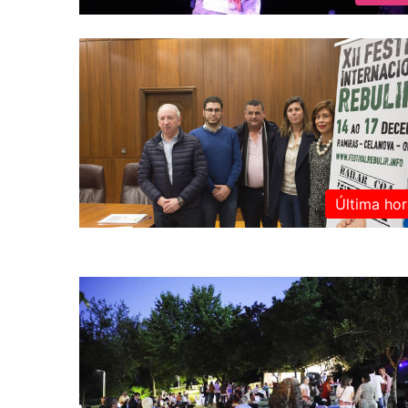
Última hor