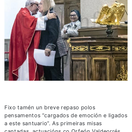
Fixo tamén un breve repaso polos
pensamentos “cargados de emoción e ligados
a este santuario”. As primeiras misas
cantadas, actuacións co Orfeón Valdeorrés,