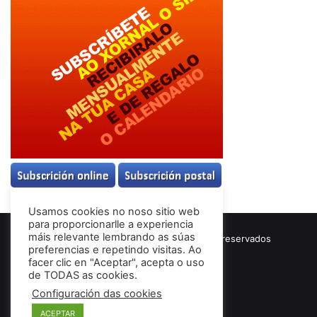
Usamos cookies no noso sitio web
para proporcionarlle a experiencia
máis relevante lembrando as súas
© Copyright 2026, Todos los derechos reservados
preferencias e repetindo visitas. Ao
Términos & Condiciones
facer clic en "Aceptar", acepta o uso
de TODAS as cookies.
Configuración das cookies
Facebook
ACEPTAR