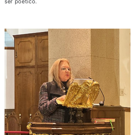
ser poético.