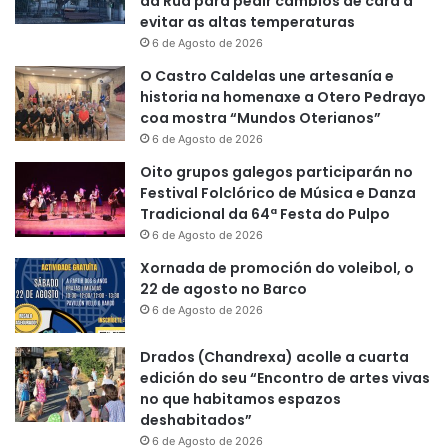
da Rúa para pedir cambios de cara a
evitar as altas temperaturas
6 de Agosto de 2026
O Castro Caldelas une artesanía e
historia na homenaxe a Otero Pedrayo
coa mostra “Mundos Oterianos”
6 de Agosto de 2026
Oito grupos galegos participarán no
Festival Folclórico de Música e Danza
Tradicional da 64ª Festa do Pulpo
6 de Agosto de 2026
Xornada de promoción do voleibol, o
22 de agosto no Barco
6 de Agosto de 2026
Drados (Chandrexa) acolle a cuarta
edición do seu “Encontro de artes vivas
no que habitamos espazos
deshabitados”
6 de Agosto de 2026