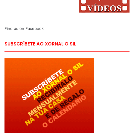
Find us on Facebook
SUBSCRÍBETE AO XORNAL O SIL