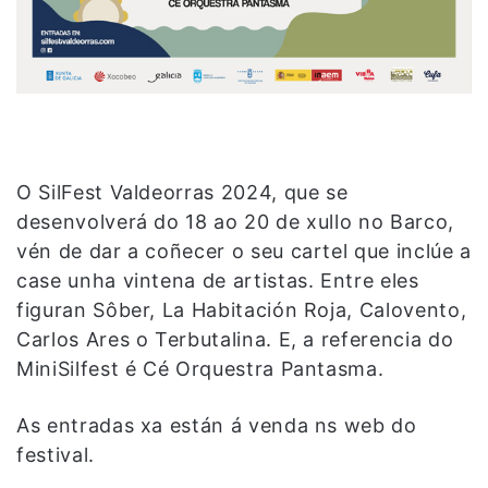
O SilFest Valdeorras 2024, que se
desenvolverá do 18 ao 20 de xullo no Barco,
vén de dar a coñecer o seu cartel que inclúe a
case unha vintena de artistas. Entre eles
figuran Sôber, La Habitación Roja, Calovento,
Carlos Ares o Terbutalina. E, a referencia do
MiniSilfest é Cé Orquestra Pantasma.
As entradas xa están á venda ns web do
festival.