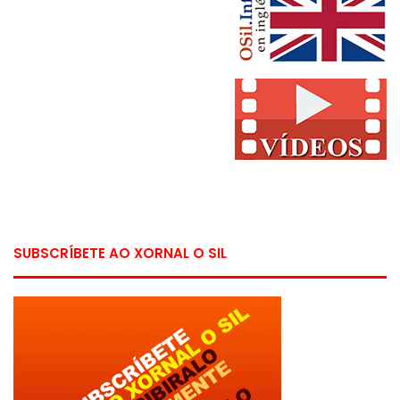
SUBSCRÍBETE AO XORNAL O SIL