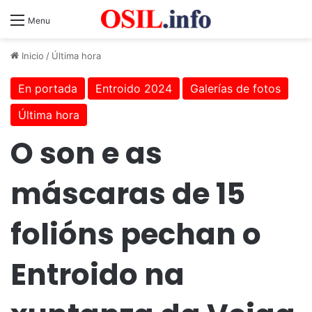
Menu
Inicio
/
Última hora
En portada
Entroido 2024
Galerías de fotos
Última hora
O son e as
máscaras de 15
folións pechan o
Entroido na