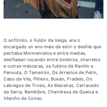
O anfitrión, o Fulión da Veiga, era o
encargado un ano máis de abrir o desfile que
pechaba Mormentelos e entre medias,
desfilaban tocando entre boteiros, charrelos
e outras máscaras, os fulións de Ramilo e
Penouta, O Tameirón, Os Arrierios de Petín,
Cabo da Vila, Piñeiro, Buxán, Fradelo, Os
Labregos de Trives, As Maceiras, Carracedo
da Serra, Bembibre, Chandrexa de Queixa e
Vilariño de Conso.