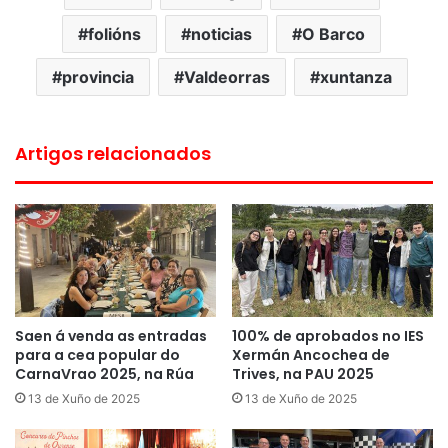
folións
noticias
O Barco
provincia
Valdeorras
xuntanza
Artigos relacionados
Saen á venda as entradas
100% de aprobados no IES
para a cea popular do
Xermán Ancochea de
CarnaVrao 2025, na Rúa
Trives, na PAU 2025
13 de Xuño de 2025
13 de Xuño de 2025