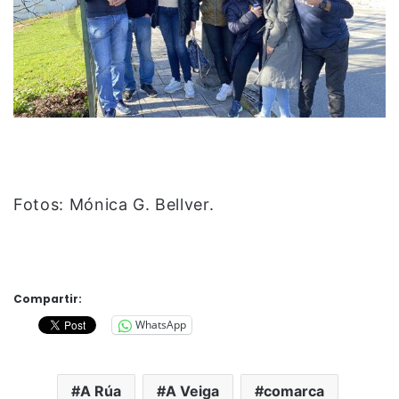
Fotos: Mónica G. Bellver.
Compartir:
WhatsApp
A Rúa
A Veiga
comarca