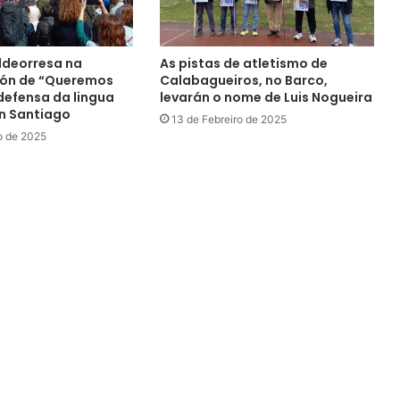
ldeorresa na
As pistas de atletismo de
ión de “Queremos
Calabagueiros, no Barco,
defensa da lingua
levarán o nome de Luis Nogueira
n Santiago
13 de Febreiro de 2025
o de 2025