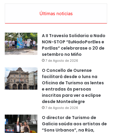
Últimas noticias
A II Travesía Solidaria a Nado
NON-STOP “EuNadoPorEles e
PorElas” celebrarase o 20 de
setembro no Miño
7 de Agosto de 2026
O Concello de Ourense
facilitará desde o luns na
Oficina de Turismo as lentes
e entradas ás persoas
inscritas para ver a eclipse
desde Montealegre
7 de Agosto de 2026
O director de Turismo de
Galicia saúda aos artistas de
“Sons Urbanos”, na Rúa,