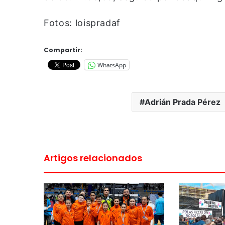
Fotos: loispradaf
Compartir:
WhatsApp
Adrián Prada Pérez
Artigos relacionados