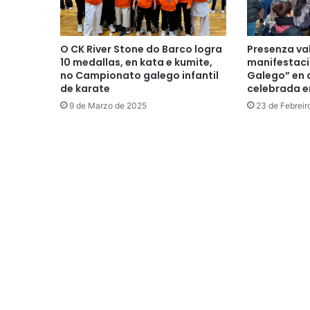
O CK River Stone do Barco logra
Presenza va
10 medallas, en kata e kumite,
manifestac
no Campionato galego infantil
Galego” en 
de karate
celebrada e
9 de Marzo de 2025
23 de Febreir