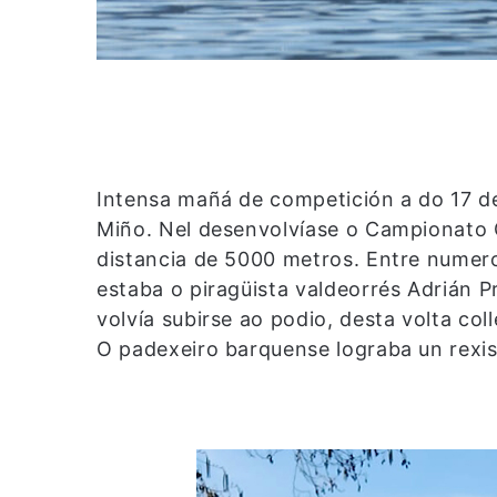
Intensa mañá de competición a do 17 de
Miño. Nel desenvolvíase o Campionato G
distancia de 5000 metros. Entre numero
estaba o piragüista valdeorrés Adrián P
volvía subirse ao podio, desta volta co
O padexeiro barquense lograba un rexis