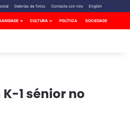
ostal
Galerías de fotos
Contacta con nós
English
SANIDADE
CULTURA
POLÍTICA
SOCIEDADE
 K-1 sénior no