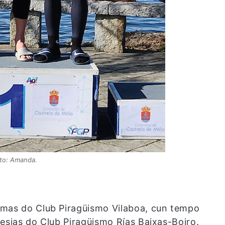
to: Amanda.
lmas do Club Piragüismo Vilaboa, cun tempo
esias do Club Piragüismo Rías Baixas-Boiro.