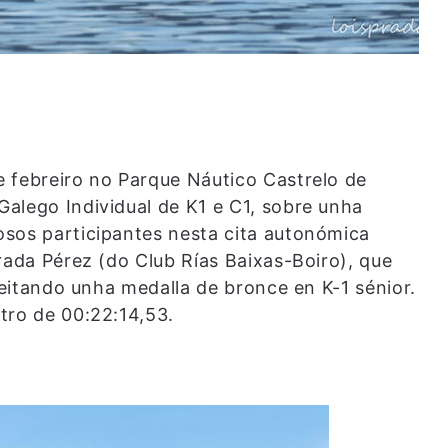
 febreiro no Parque Náutico Castrelo de
alego Individual de K1 e C1, sobre unha
sos participantes nesta cita autonómica
rada Pérez (do Club Rías Baixas-Boiro), que
lleitando unha medalla de bronce en K-1 sénior.
tro de 00:22:14,53.