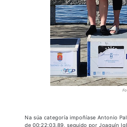
Fo
Na súa categoría impoñíase Antonio Pa
de 00:22:03,89, seguido por Joaquín Igl