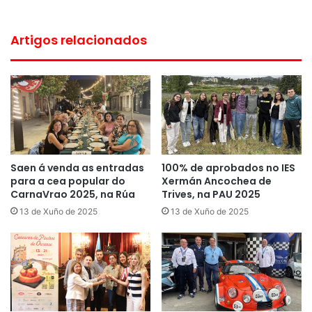
Artigos relacionados
Saen á venda as entradas
100% de aprobados no IES
para a cea popular do
Xermán Ancochea de
CarnaVrao 2025, na Rúa
Trives, na PAU 2025
13 de Xuño de 2025
13 de Xuño de 2025