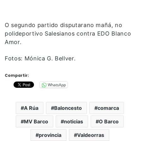
O segundo partido disputarano mañá, no
polideportivo Salesianos contra EDO Blanco
Amor.
Fotos: Mónica G. Bellver.
Compartir:
WhatsApp
A Rúa
Baloncesto
comarca
MV Barco
noticias
O Barco
provincia
Valdeorras