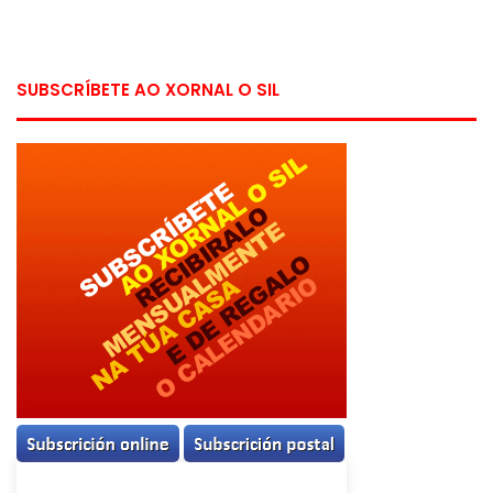
SUBSCRÍBETE AO XORNAL O SIL