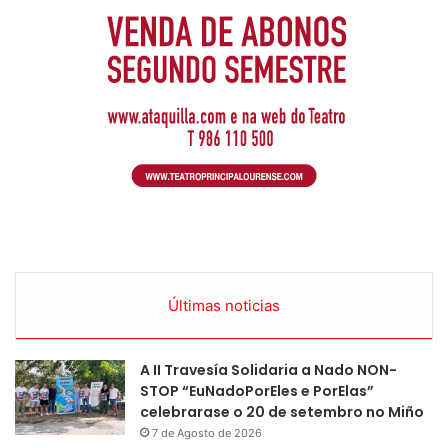
Últimas noticias
A II Travesía Solidaria a Nado NON-
STOP “EuNadoPorEles e PorElas”
celebrarase o 20 de setembro no Miño
7 de Agosto de 2026