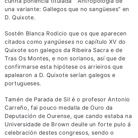
cunha ponencia titulada “ Antropología de
una variante: Gallegos que no sangüeses” en
D. Quixote.
Sostén Blanca Rodicio que os que aparecen
citados como
yangüeses
no capítulo XV do
Quixote son galegos da Ribeira Sacra e de
Tras Os Montes, e non sorianos, así que de
confirmarse esta hipótese os arrieiros que
apalearon a D. Quixote serían galegos e
portugueses.
Tamén de Parada de Sil é o profesor Antonio
Carreño, fai pouco medalla de Ouro da
Deputación de Ourense, que cando estaba na
Universidade de Brown deulle un forte pulo á
celebración destes congresos, sendo o