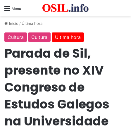
Menu
Inicio
/
Última hora
Cultura
Cultura
Última hora
Parada de Sil,
presente no XIV
Congreso de
Estudos Galegos
na Universidade