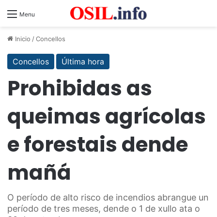
Menu
Inicio
/
Concellos
Concellos
Última hora
Prohibidas as
queimas agrícolas
e forestais dende
mañá
O período de alto risco de incendios abrangue un
período de tres meses, dende o 1 de xullo ata o