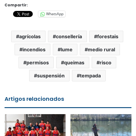
Compartir:
WhatsApp
agrícolas
consellería
forestais
incendios
lume
medio rural
permisos
queimas
risco
suspensión
tempada
Artigos relacionados