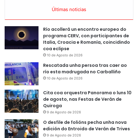
Últimas noticias
Río acollerá un encontro europeo do
programa CERV, con participantes de
Italia, Croacia e Romanía, coincidindo
coa eclipse
10 de Agosto de 2026
Rescatada unha persoa tras caer ao
río esta madrugada no Carballiño
10 de Agosto de 2026
Cita coa orquestra Panorama o luns 10
de agosto, nas Festas de Verán de
Quiroga
9 de Agosto de 2026
O desfile de folións pecha unha nova
edición do Entroido de Verán de Trives
9 de Agosto de 2026