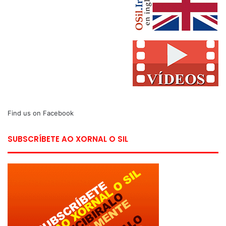
Find us on Facebook
SUBSCRÍBETE AO XORNAL O SIL