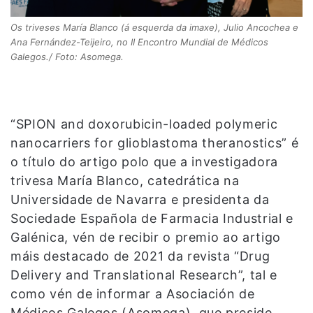
Os triveses María Blanco (á esquerda da imaxe), Julio Ancochea e
Ana Fernández-Teijeiro, no II Encontro Mundial de Médicos
Galegos./ Foto: Asomega.
“SPION and doxorubicin-loaded polymeric
nanocarriers for glioblastoma theranostics” é
o título do artigo polo que a investigadora
trivesa María Blanco, catedrática na
Universidade de Navarra e presidenta da
Sociedade Española de Farmacia Industrial e
Galénica, vén de recibir o premio ao artigo
máis destacado de 2021 da revista “Drug
Delivery and Translational Research”, tal e
como vén de informar a Asociación de
Médicos Galegos (Asomega), que preside