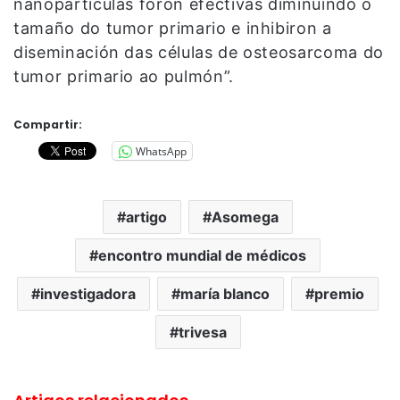
nanopartículas foron efectivas diminuíndo o
tamaño do tumor primario e inhibiron a
diseminación das células de osteosarcoma do
tumor primario ao pulmón”.
Compartir:
WhatsApp
artigo
Asomega
encontro mundial de médicos
investigadora
maría blanco
premio
trivesa