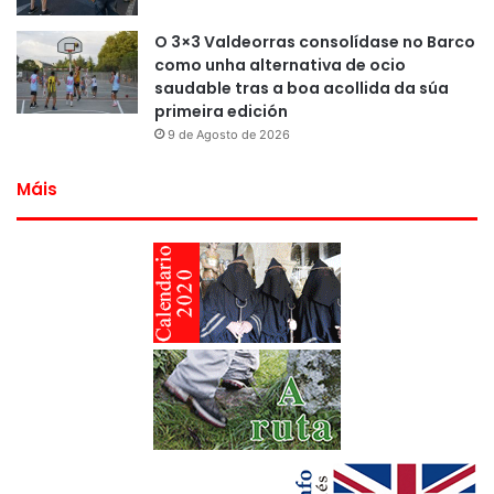
O 3×3 Valdeorras consolídase no Barco
como unha alternativa de ocio
saudable tras a boa acollida da súa
primeira edición
9 de Agosto de 2026
Máis