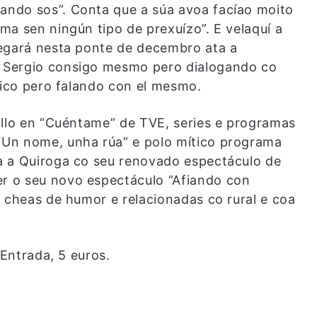
ndo sos”. Conta que a súa avoa facíao moito
ma sen ningún tipo de prexuízo”. E velaquí a
hegará nesta ponte de decembro ata a
 Sergio consigo mesmo pero dialogando co
lico pero falando con el mesmo.
allo en “Cuéntame” de TVE, series e programas
Un nome, unha rúa” e polo mítico programa
a a Quiroga co seu renovado espectáculo de
r o seu novo espectáculo “Afiando con
s cheas de humor e relacionadas co rural e coa
 Entrada, 5 euros.