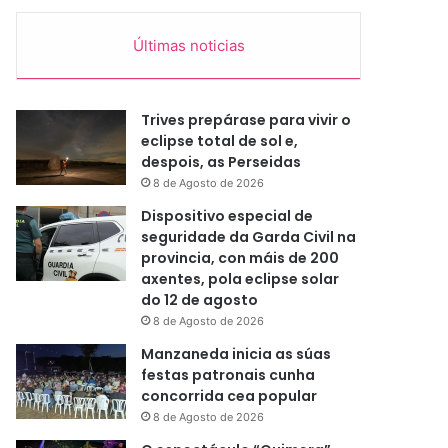
Últimas noticias
Trives prepárase para vivir o
eclipse total de sol e,
despois, as Perseidas
8 de Agosto de 2026
Dispositivo especial de
seguridade da Garda Civil na
provincia, con máis de 200
axentes, pola eclipse solar
do 12 de agosto
8 de Agosto de 2026
Manzaneda inicia as súas
festas patronais cunha
concorrida cea popular
8 de Agosto de 2026