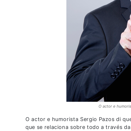
O actor e humoris
O actor e humorista Sergio Pazos di que
que se relaciona sobre todo a través da