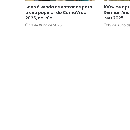
Saen á venda as entradas para
100% de apr
a cea popular do CarnaVrao
Xermán Anco
2025, na Rúa
PAU 2025
13 de Xuño de 2025
13 de Xuño d