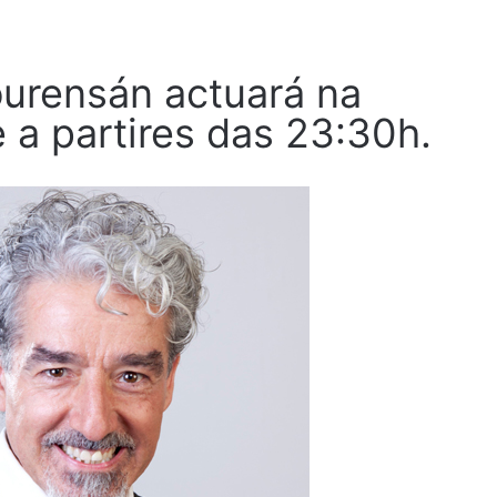
ourensán actuará na
 a partires das 23:30h.