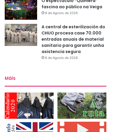
O espectáculo “Quimera”
fascina ao público na Veiga
8 de Agosto de 2026
A central de esterilización do
CHUO procesa case 70.000
entradas anuais de material
sanitario para garantir unha
asistencia segura
8 de Agosto de 2026
Máis