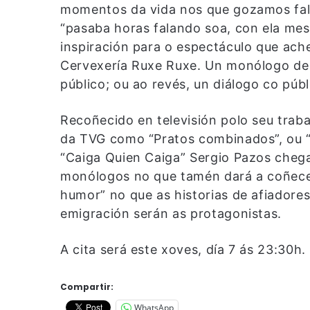
momentos da vida nos que gozamos fala
“pasaba horas falando soa, con ela mes
inspiración para o espectáculo que ac
Cervexería Ruxe Ruxe. Un monólogo de
público; ou ao revés, un diálogo co púb
Recoñecido en televisión polo seu trab
da TVG como “Pratos combinados”, ou “
“Caiga Quien Caiga” Sergio Pazos cheg
monólogos no que tamén dará a coñece
humor” no que as historias de afiadore
emigración serán as protagonistas.
A cita será este xoves, día 7 ás 23:30h.
Compartir:
WhatsApp