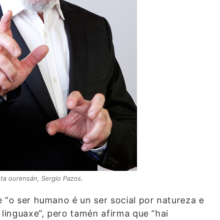
ta ourensán, Sergio Pazos.
 “o ser humano é un ser social por natureza e
 linguaxe”, pero tamén afirma que “hai