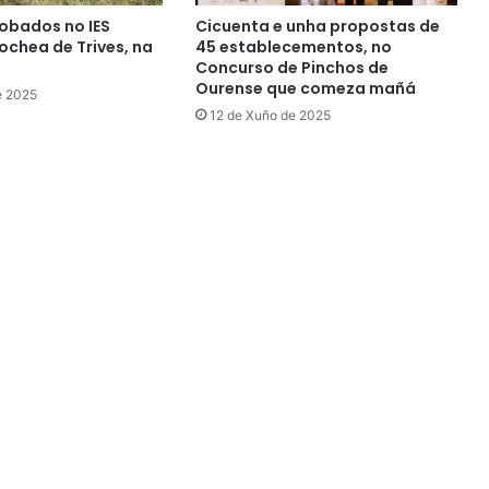
obados no IES
Cicuenta e unha propostas de
chea de Trives, na
45 establecementos, no
Concurso de Pinchos de
Ourense que comeza mañá
e 2025
12 de Xuño de 2025