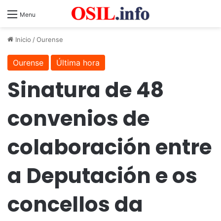
Menu
Inicio
/
Ourense
Ourense
Última hora
Sinatura de 48
convenios de
colaboración entre
a Deputación e os
concellos da