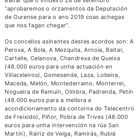
Baltar que o vindeiro 28 de setembro
“aprobaremos o orzamentos da Deputación
de Ourense para o ano 2019 coas achegas
que nos fagan chegar”.
Os concellos asinantes destes acordos son: A
Peroxa, A Bola, A Mezquita, Arnoia, Baltar,
Cartelle, Celanova, Chandrexa de Queixa
(48.000 euros para unha actuación en
Villaceleiros), Gomesende, Laza, Lobeira,
Maceda, Melón, Montederramo, Monterrei,
Nogueira de Ramuín, Oímbra, Padrenda, Petín
(48.000 euros para a mellora e
acondicionamento da contorna do Telecentro
de Freixido), Piñor, Pobra de Trives (48.000
euros para unha intervención na rúa San
Martín), Rairiz de Veiga, Ramirás, Rubiá