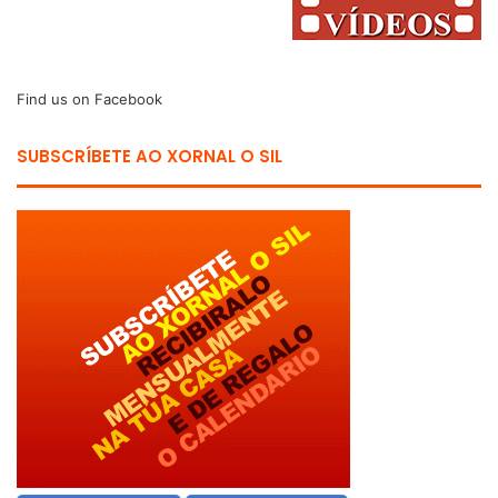
Find us on Facebook
SUBSCRÍBETE AO XORNAL O SIL