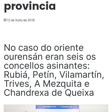
provincia
12 de Xuño de 2018
No caso do oriente
ourensán eran seis os
concellos asinantes:
Rubiá, Petín, Vilamartín,
Trives, A Mezquita e
Chandrexa de Queixa