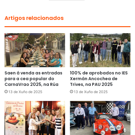
Artigos relacionados
Saen á venda as entradas
100% de aprobados no IES
para a cea popular do
Xermán Ancochea de
CarnaVrao 2025, na Rúa
Trives, na PAU 2025
13 de Xuño de 2025
13 de Xuño de 2025