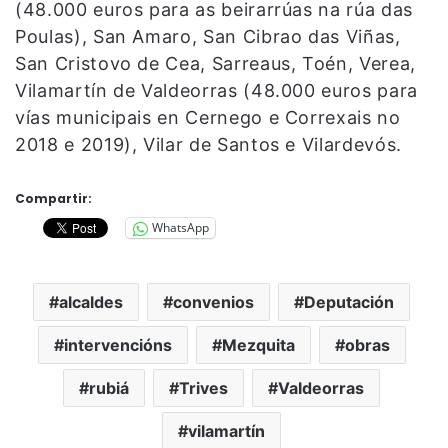
(48.000 euros para as beirarrúas na rúa das
Poulas), San Amaro, San Cibrao das Viñas,
San Cristovo de Cea, Sarreaus, Toén, Verea,
Vilamartín de Valdeorras (48.000 euros para
vías municipais en Cernego e Correxais no
2018 e 2019), Vilar de Santos e Vilardevós.
Compartir:
WhatsApp
alcaldes
convenios
Deputación
intervencións
Mezquita
obras
rubiá
Trives
Valdeorras
vilamartín