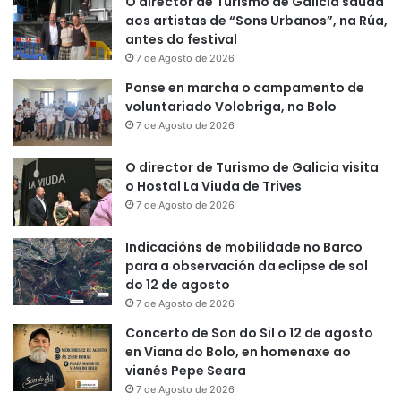
O director de Turismo de Galicia saúda
aos artistas de “Sons Urbanos”, na Rúa,
antes do festival
7 de Agosto de 2026
Ponse en marcha o campamento de
voluntariado Volobriga, no Bolo
7 de Agosto de 2026
O director de Turismo de Galicia visita
o Hostal La Viuda de Trives
7 de Agosto de 2026
Indicacións de mobilidade no Barco
para a observación da eclipse de sol
do 12 de agosto
7 de Agosto de 2026
Concerto de Son do Sil o 12 de agosto
en Viana do Bolo, en homenaxe ao
vianés Pepe Seara
7 de Agosto de 2026