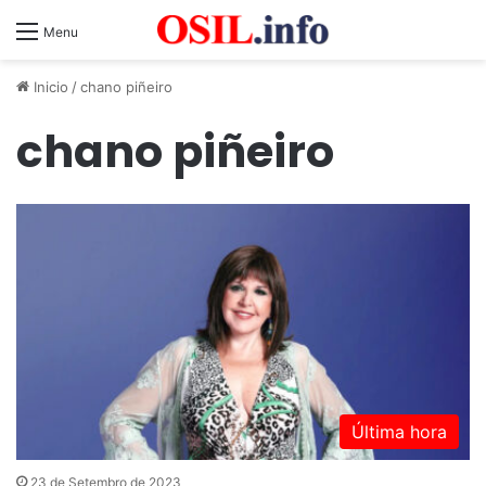
Menu
Inicio
/
chano piñeiro
chano piñeiro
Última hora
23 de Setembro de 2023