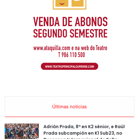
Últimas noticias
Adrián Prada, 8º en K2 sénior, e Raúl
Prada subcampión en K1 Sub23, no