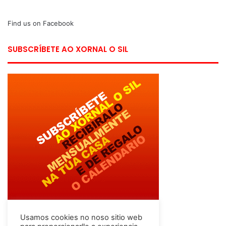
Find us on Facebook
SUBSCRÍBETE AO XORNAL O SIL
Usamos cookies no noso sitio web