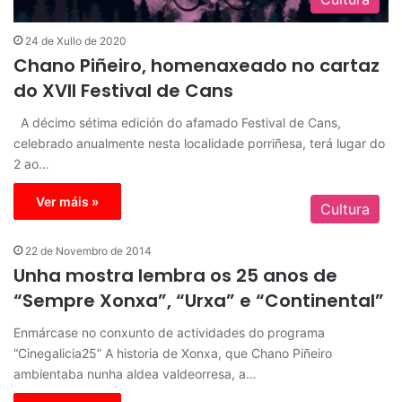
24 de Xullo de 2020
Chano Piñeiro, homenaxeado no cartaz
do XVII Festival de Cans
A décimo sétima edición do afamado Festival de Cans,
celebrado anualmente nesta localidade porriñesa, terá lugar do
2 ao…
Ver máis »
Cultura
22 de Novembro de 2014
Unha mostra lembra os 25 anos de
“Sempre Xonxa”, “Urxa” e “Continental”
Enmárcase no conxunto de actividades do programa
“Cinegalicia25” A historia de Xonxa, que Chano Piñeiro
ambientaba nunha aldea valdeorresa, a…