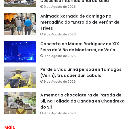
Descenso Internacional do Sella
9 de Agosto de 2026
Animada xornada de domingo no
mercadiño do “Entroido de Verán” de
Trives
9 de Agosto de 2026
Concerto de Miriam Rodríguez na XIX
Feira do Viño de Monterrei, en Verín
9 de Agosto de 2026
Perde a vida unha persoa en Tamagos
(Verín), tras caer dun cabalo
9 de Agosto de 2026
A memoria chocolateira de Parada de
Sil, na Foliada da Candea en Chandrexa
do Sil
9 de Agosto de 2026
Máis