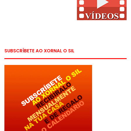
SUBSCRÍBETE AO XORNAL O SIL