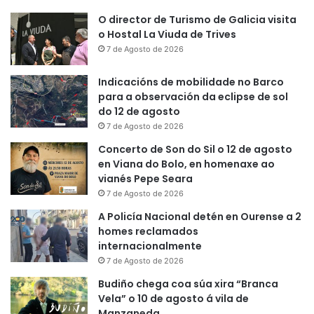
O director de Turismo de Galicia visita
o Hostal La Viuda de Trives
7 de Agosto de 2026
Indicacións de mobilidade no Barco
para a observación da eclipse de sol
do 12 de agosto
7 de Agosto de 2026
Concerto de Son do Sil o 12 de agosto
en Viana do Bolo, en homenaxe ao
vianés Pepe Seara
7 de Agosto de 2026
A Policía Nacional detén en Ourense a 2
homes reclamados
internacionalmente
7 de Agosto de 2026
Budiño chega coa súa xira “Branca
Vela” o 10 de agosto á vila de
Manzaneda