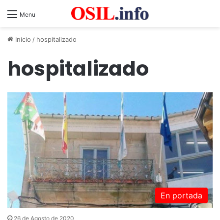
Menu
Inicio
/
hospitalizado
hospitalizado
En portada
26 de Agosto de 2020