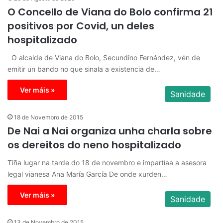
O Concello de Viana do Bolo confirma 21
positivos por Covid, un deles
hospitalizado
O alcalde de Viana do Bolo, Secundino Fernández, vén de
emitir un bando no que sinala a existencia de…
Ver máis »
Sanidade
18 de Novembro de 2015
De Nai a Nai organiza unha charla sobre
os dereitos do neno hospitalizado
Tiña lugar na tarde do 18 de novembro e impartíaa a asesora
legal vianesa Ana María García De onde xurden…
Ver máis »
Sanidade
13 de Novembro de 2015