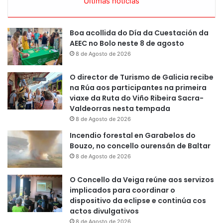
Últimas noticias
Boa acollida do Día da Cuestación da
AEEC no Bolo neste 8 de agosto
8 de Agosto de 2026
O director de Turismo de Galicia recibe
na Rúa aos participantes na primeira
viaxe da Ruta do Viño Ribeira Sacra-
Valdeorras nesta tempada
8 de Agosto de 2026
Incendio forestal en Garabelos do
Bouzo, no concello ourensán de Baltar
8 de Agosto de 2026
O Concello da Veiga reúne aos servizos
implicados para coordinar o
dispositivo da eclipse e continúa cos
actos divulgativos
8 de Agosto de 2026