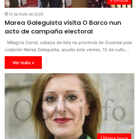
10 de Xullo de 2020
Marea Galeguista visita O Barco nun
acto de campaña electoral
Milagros Corral, cabeza de lista na provincia de Ourense pola
coalición Marea Galeguista, acudiu este venres, 10 de xullo,…
Ver máis »
Última hora