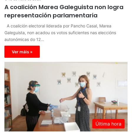
A coalición Marea Galeguista non logra
representación parlamentaria
A coalición electoral liderada por Pancho Casal, Marea
Galeguista, non acadou os votos suficientes nas eleccións
autonómicas do 12…
Ver máis »
Última hora