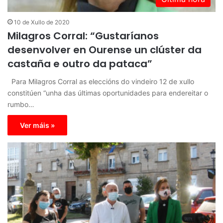
10 de Xullo de 2020
Milagros Corral: “Gustaríanos
desenvolver en Ourense un clúster da
castaña e outro da pataca”
Para Milagros Corral as eleccións do vindeiro 12 de xullo
constitúen “unha das últimas oportunidades para endereitar o
rumbo…
Ver máis »