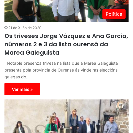
Política
21 de Xuño de 2020
Os triveses Jorge Vázquez e Ana García,
números 2 e 3 da lista ourensá da
Marea Galeguista
Notable presenza trivesa na lista que a Marea Galeguista
presenta pola provincia de Ourense ás vindeiras eleccións
galegas do…
Ver máis »