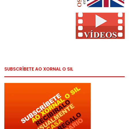
SUBSCRÍBETE AO XORNAL O SIL