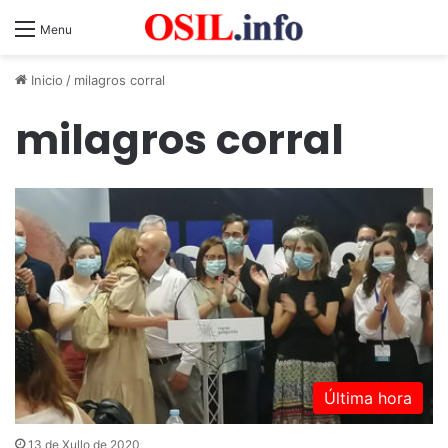
Menu
Inicio
/
milagros corral
milagros corral
Última hora
13 de Xullo de 2020