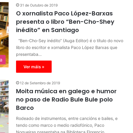
31 de Outubro de 2019
O xornalista Paco López-Barxas
presenta o libro “Ben-Cho-Shey
inédito” en Santiago
“Ben-Cho-Sey inédito” (Auga Editor) é o título do novo
libro do escritor e xornalista Paco López Barxas que
presentaba…
ra
Ver máis »
12 de Setembro de 2019
Moita música en galego e humor
no paso de Radio Bule Bule polo
Barco
Rodeado de instrumentos, entre cancións e bailes, e
tendo como marco o medio radiofónico, Paco
Nogueiras presentaba na Biblioteca Florencio…