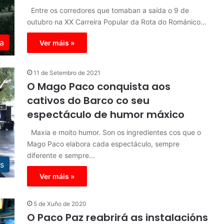
Entre os corredores que tomaban a saída o 9 de
outubro na XX Carreira Popular da Rota do Románico…
a
Ver máis »
11 de Setembro de 2021
O Mago Paco conquista aos
cativos do Barco co seu
espectáculo de humor máxico
Maxia e moito humor. Son os ingredientes cos que o
Mago Paco elabora cada espectáculo, sempre
diferente e sempre…
s
Ver máis »
5 de Xuño de 2020
O Paco Paz reabrirá as instalacións