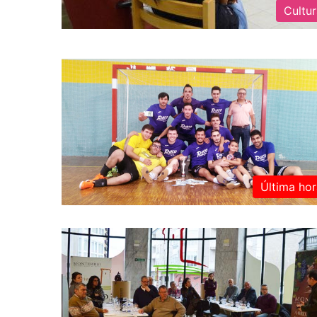
Cultu
Última hor