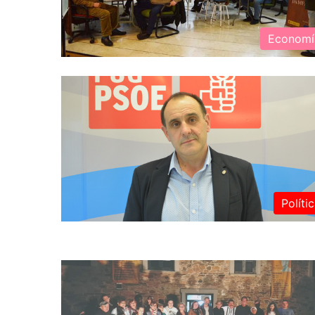
Economí
Políti