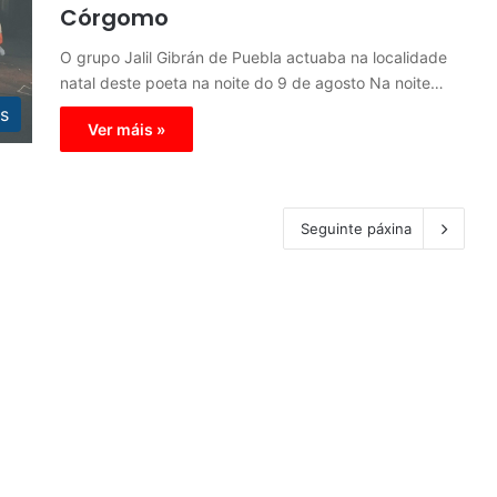
Córgomo
O grupo Jalil Gibrán de Puebla actuaba na localidade
natal deste poeta na noite do 9 de agosto Na noite…
s
Ver máis »
Seguinte páxina