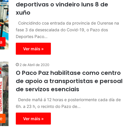
deportivas o vindeiro luns 8 de
xuño
Coincidindo coa entrada da provincia de Ourense na
fase 3 da desescalada do Covid-19, o Pazo dos
Deportes Paco…
a
Ver máis »
2 de Abril de 2020
O Paco Paz habilítase como centro
de apoio a transportistas e persoal
de servizos esenciais
Dende mañá á 12 horas e posteriormente cada día de
6h. a 23 h, o recinto do Pazo de…
e
Ver máis »