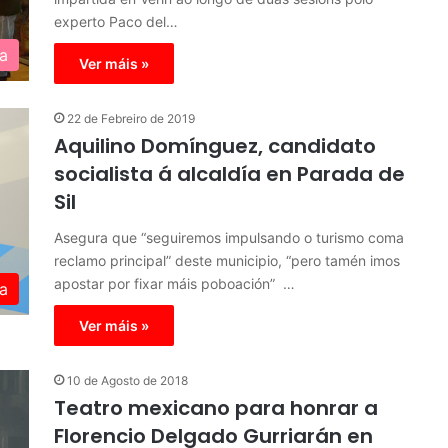
experto Paco del…
a
Ver máis »
22 de Febreiro de 2019
Aquilino Domínguez, candidato
socialista á alcaldía en Parada de
Sil
Asegura que “seguiremos impulsando o turismo coma
reclamo principal” deste municipio, “pero tamén imos
apostar por fixar máis poboación” …
ca
Ver máis »
10 de Agosto de 2018
Teatro mexicano para honrar a
Florencio Delgado Gurriarán en