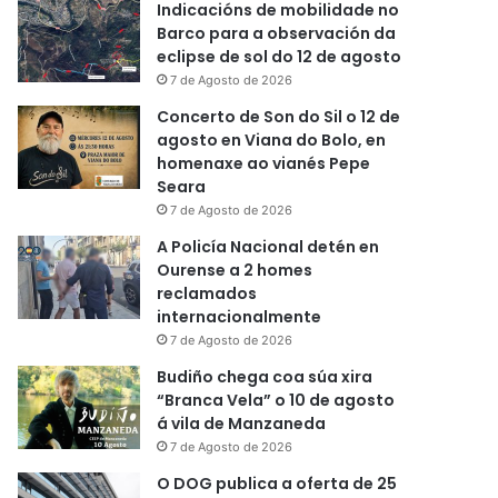
Indicacións de mobilidade no
Barco para a observación da
eclipse de sol do 12 de agosto
7 de Agosto de 2026
Concerto de Son do Sil o 12 de
agosto en Viana do Bolo, en
homenaxe ao vianés Pepe
Seara
7 de Agosto de 2026
A Policía Nacional detén en
Ourense a 2 homes
reclamados
internacionalmente
7 de Agosto de 2026
Budiño chega coa súa xira
“Branca Vela” o 10 de agosto
á vila de Manzaneda
7 de Agosto de 2026
O DOG publica a oferta de 25