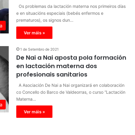
Os problemas da lactación materna nos primeiros días
e en situacións especiais (bebés enfermos e
prematuros), os signos dun…
a
Ver máis »
1 de Setembro de 2021
De Nai a Nai aposta pola formación
en lactación materna dos
profesionais sanitarios
A Asociación De Nai a Nai organizará en colaboración
co Concello do Barco de Valdeorras, o curso “Lactación
Materna…
a
Ver máis »