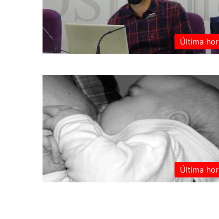
Última hor
Última hor