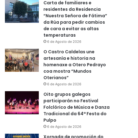
Carta de familiares e
residentes da Residencia
“Nuestra Señora de Fátima”
da Rúa para pedir cambios
de cara a evitar as altas
temperaturas
6 de Agosto de 2026
O Castro Caldelas une
artesanía e historia na
homenaxe a Otero Pedrayo
coa mostra “Mundos
Oterianos”
6 de Agosto de 2026
Oito grupos galegos
participarán no Festival
Folclórico de Música e Danza
Tradicional da 64ª Festa do
Pulpo
6 de Agosto de 2026
Xornada de promoción do