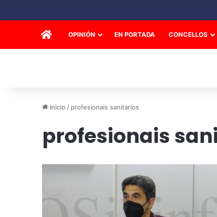
INICIO
OPINIÓN
EN PORTADA
CONCELLOS
Inicio
/
profesionais sanitarios
profesionais sani