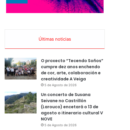
Últimas noticias
O proxecto “Tecendo Soños”
cumpre dez anos enchendo
de cor, arte, colaboración e
creatividade A Veiga
5 de Agosto de 2026
Un concerto de Susana
Seivane no Castrillón
(Larouco) encetará o 13 de
agosto o itinerario cultural V
NOVE
5 de Agosto de 2026