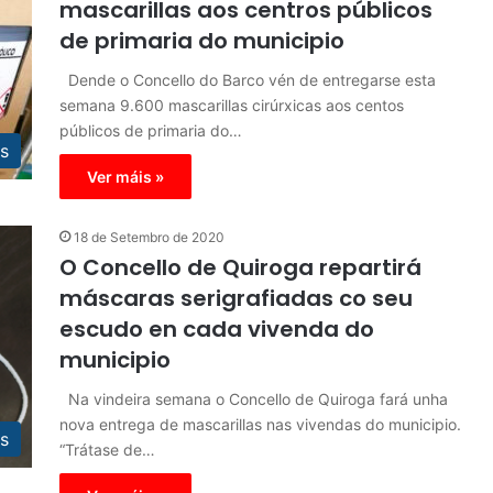
mascarillas aos centros públicos
de primaria do municipio
Dende o Concello do Barco vén de entregarse esta
semana 9.600 mascarillas cirúrxicas aos centos
públicos de primaria do…
s
Ver máis »
18 de Setembro de 2020
O Concello de Quiroga repartirá
máscaras serigrafiadas co seu
escudo en cada vivenda do
municipio
Na vindeira semana o Concello de Quiroga fará unha
nova entrega de mascarillas nas vivendas do municipio.
s
“Trátase de…