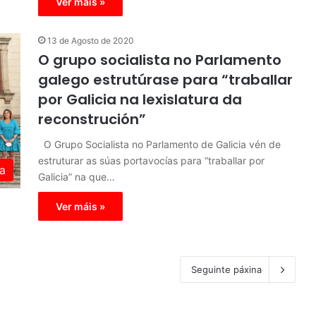
Ver máis »
13 de Agosto de 2020
O grupo socialista no Parlamento
galego estrutúrase para “traballar
por Galicia na lexislatura da
reconstrución”
O Grupo Socialista no Parlamento de Galicia vén de
estruturar as súas portavocías para “traballar por
a
Galicia” na que…
Ver máis »
Seguinte páxina