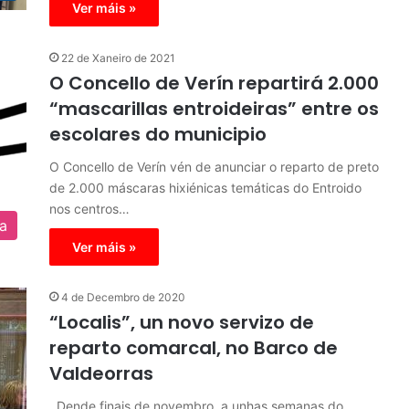
Ver máis »
22 de Xaneiro de 2021
O Concello de Verín repartirá 2.000
“mascarillas entroideiras” entre os
escolares do municipio
O Concello de Verín vén de anunciar o reparto de preto
de 2.000 máscaras hixiénicas temáticas do Entroido
nos centros…
ra
Ver máis »
4 de Decembro de 2020
“Localis”, un novo servizo de
reparto comarcal, no Barco de
Valdeorras
Dende finais de novembro, a unhas semanas do