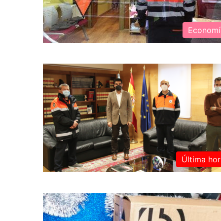
Economí
Última hor