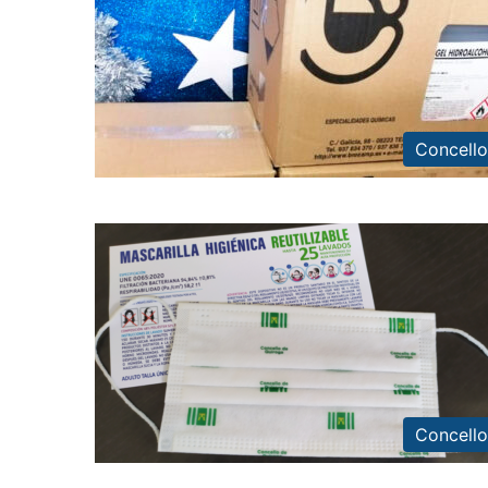
Concello
Concello