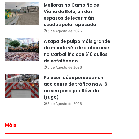
Melloras no Campiño de
Viana do Bolo, un dos
espazos de lecer máis
usados pola rapazada
5 de Agosto de 2026
A tapa de pulpo máis grande
do mundo vén de elaborarse
no Carballiño con 610 quilos
de cefalópodo
5 de Agosto de 2026
Falecen dúas persoas nun
accidente de tráfico na A-6
ao seu paso por Bóveda
(Lugo)
5 de Agosto de 2026
Máis