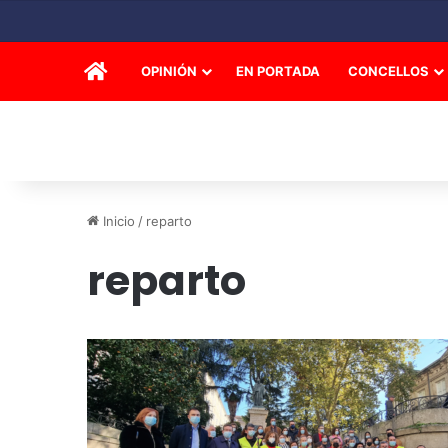
INICIO
OPINIÓN
EN PORTADA
CONCELLOS
Inicio
/
reparto
reparto