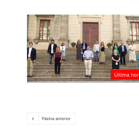
Última hor
Páxina anterior