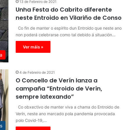
13 de Febreiro de 2021
Unha Festa do Cabrito diferente
neste Entroido en Vilariño de Conso
Co fin de manter o espírito dun Entroido que neste ano
non poderá celebrarse como tal debido á situación…
Ver máis »
a
4 de Febreiro de 2021
O Concello de Verín lanza a
campaña “Entroido de Verín,
sempre latexando”
Co obxectivo de manter viva a chama do Entroido de
Verín, neste ano marcado pola pandemia provocada
polo Covid-19,…
s