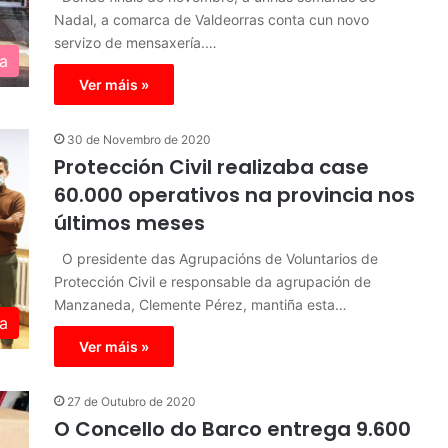
Nadal, a comarca de Valdeorras conta cun novo
servizo de mensaxería.…
a
Ver máis »
30 de Novembro de 2020
Protección Civil realizaba case
60.000 operativos na provincia nos
últimos meses
O presidente das Agrupacións de Voluntarios de
Protección Civil e responsable da agrupación de
Manzaneda, Clemente Pérez, mantiña esta…
a
Ver máis »
27 de Outubro de 2020
O Concello do Barco entrega 9.600