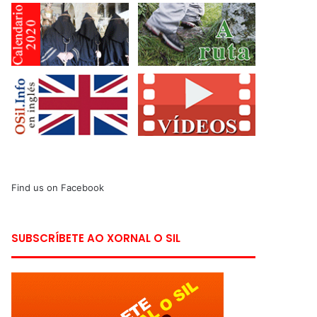
Find us on Facebook
SUBSCRÍBETE AO XORNAL O SIL