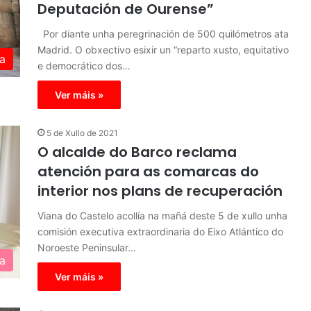
Deputación de Ourense”
Por diante unha peregrinación de 500 quilómetros ata
Madrid. O obxectivo esixir un “reparto xusto, equitativo
a
e democrático dos…
Ver máis »
5 de Xullo de 2021
O alcalde do Barco reclama
atención para as comarcas do
interior nos plans de recuperación
Viana do Castelo acollía na mañá deste 5 de xullo unha
comisión executiva extraordinaria do Eixo Atlántico do
Noroeste Peninsular…
a
Ver máis »