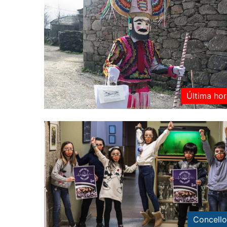
Última hor
Concello