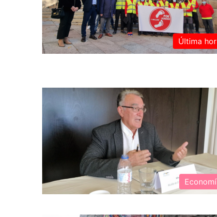
Última hor
Economí