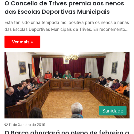
O Concello de Trives premia aos nenos
das Escolas Deportivas Municipais
Esta ten sido unha tempada moi positiva para os nenos e nenas
das Escolas Deportivas Municipais de Trives. En recoñemento…
Ver máis »
Sanidade
11 de Xaneiro de 2019
O Barco abordará no pleno de febreiro a