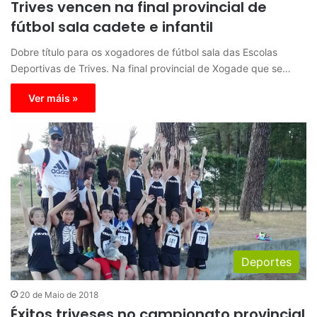
Trives vencen na final provincial de
fútbol sala cadete e infantil
Dobre título para os xogadores de fútbol sala das Escolas
Deportivas de Trives. Na final provincial de Xogade que se…
Ver máis »
Deportes
20 de Maio de 2018
Éxitos triveses no campionato provincial