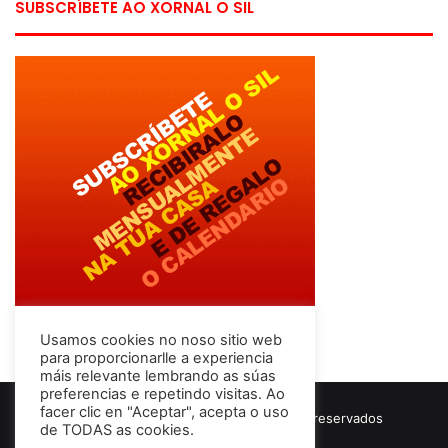
SUBSCRÍBETE AO XORNAL O SIL
Usamos cookies no noso sitio web
para proporcionarlle a experiencia
máis relevante lembrando as súas
preferencias e repetindo visitas. Ao
facer clic en "Aceptar", acepta o uso
© Copyright 2026, Todos los derechos reservados
de TODAS as cookies.