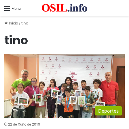
Menu
Inicio
/
tino
tino
Deportes
22 de Xuño de 2019