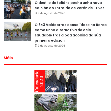
O desfile de folións pecha unha nova
edición do Entroido de Verán de Trives
9 de Agosto de 2026
O 3×3 Valdeorras consolídase no Barco
como unha alternativa de ocio
saudable tras a boa acollida da súa
primeira edición
9 de Agosto de 2026
Máis