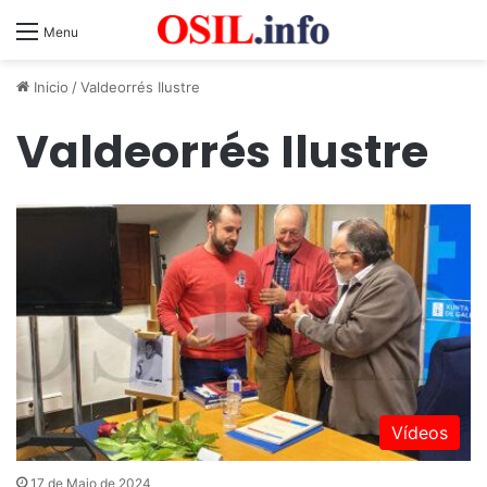
Menu
Inicio
/
Valdeorrés Ilustre
Valdeorrés Ilustre
Vídeos
17 de Maio de 2024