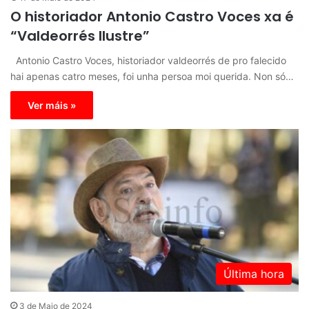
O historiador Antonio Castro Voces xa é
“Valdeorrés Ilustre”
Antonio Castro Voces, historiador valdeorrés de pro falecido
hai apenas catro meses, foi unha persoa moi querida. Non só…
Ver máis »
Última hora
3 de Maio de 2024