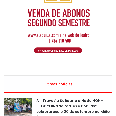
Últimas noticias
A II Travesía Solidaria a Nado NON-
STOP “EuNadoPorEles e PorElas”
celebrarase o 20 de setembro no Miño