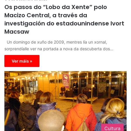
Os pasos do “Lobo da Xente” polo
Macizo Central, a través da
investigación do estadounindense Ivort
Macsaw
Un domingo de xuño de 2009, mentres lía un xornal,
sorprendíalle ver na portada a nova da descuberta dos…
Ver máis »
Cultura