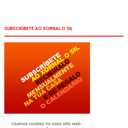
SUBSCRÍBETE AO XORNAL O SIL
Usamos cookies no noso sitio web