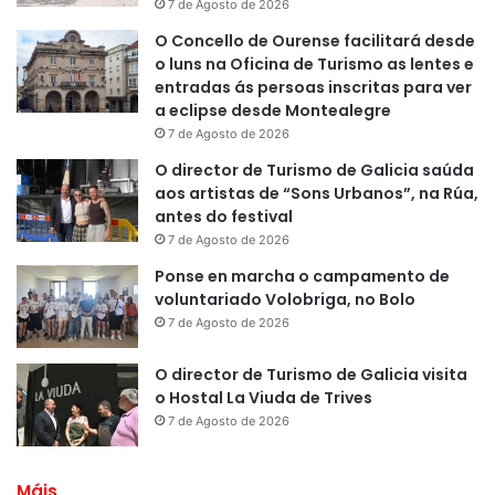
7 de Agosto de 2026
O Concello de Ourense facilitará desde
o luns na Oficina de Turismo as lentes e
entradas ás persoas inscritas para ver
a eclipse desde Montealegre
7 de Agosto de 2026
O director de Turismo de Galicia saúda
aos artistas de “Sons Urbanos”, na Rúa,
antes do festival
7 de Agosto de 2026
Ponse en marcha o campamento de
voluntariado Volobriga, no Bolo
7 de Agosto de 2026
O director de Turismo de Galicia visita
o Hostal La Viuda de Trives
7 de Agosto de 2026
Máis