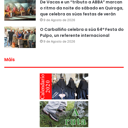
De Vacas e un “tributo a ABBA” marcan
o ritmo da noite do sábado en Quiroga,
que celebra as súas festas de verán
9 de Agosto de 2026
O Carballiño celebra a súa 64ª Festa do
Pulpo, un referente internacional
9 de Agosto de 2026
Máis