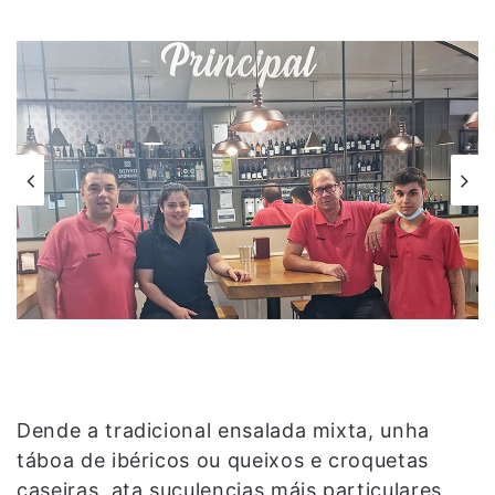
Dende a tradicional ensalada mixta, unha
táboa de ibéricos ou queixos e croquetas
caseiras, ata suculencias máis particulares