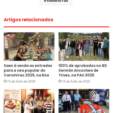
Valdeorras
Artigos relacionados
Saen á venda as entradas
100% de aprobados no IES
para a cea popular do
Xermán Ancochea de
CarnaVrao 2025, na Rúa
Trives, na PAU 2025
13 de Xuño de 2025
13 de Xuño de 2025