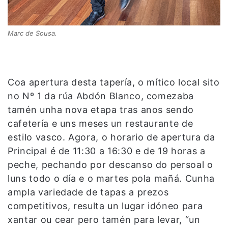
Marc de Sousa.
Coa apertura desta tapería, o mítico local sito
no Nº 1 da rúa Abdón Blanco, comezaba
tamén unha nova etapa tras anos sendo
cafetería e uns meses un restaurante de
estilo vasco. Agora, o horario de apertura da
Principal é de 11:30 a 16:30 e de 19 horas a
peche, pechando por descanso do persoal o
luns todo o día e o martes pola mañá. Cunha
ampla variedade de tapas a prezos
competitivos, resulta un lugar idóneo para
xantar ou cear pero tamén para levar, “un