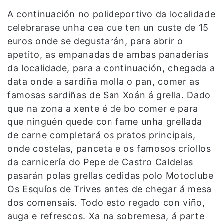
A continuación no polideportivo da localidade
celebrarase unha cea que ten un custe de 15
euros onde se degustarán, para abrir o
apetito, as empanadas de ambas panaderías
da localidade, para a continuación, chegada a
data onde a sardiña molla o pan, comer as
famosas sardiñas de San Xoán á grella. Dado
que na zona a xente é de bo comer e para
que ninguén quede con fame unha grellada
de carne completará os pratos principais,
onde costelas, panceta e os famosos criollos
da carnicería do Pepe de Castro Caldelas
pasarán polas grellas cedidas polo Motoclube
Os Esquíos de Trives antes de chegar á mesa
dos comensais. Todo esto regado con viño,
auga e refrescos. Xa na sobremesa, á parte