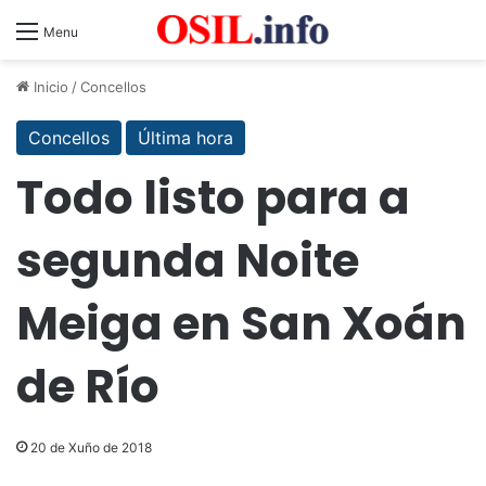
Menu
Inicio
/
Concellos
Concellos
Última hora
Todo listo para a
segunda Noite
Meiga en San Xoán
de Río
20 de Xuño de 2018