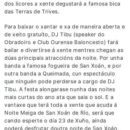
dos licores a xente degustará a famosa bica
das Terras de Trives.
Para baixar o xantar e xa de maneira aberta e
de xeito gratuíto, DJ Tibu (speaker do
Obradoiro e Club Ourense Baloncesto) fará
bailar e divertirse á xente mentres chegan as
dúas principais atraccións da noite. Por unha
banda a famosa fogueira de San Xoán, e por
outra banda a Queimada, cun espectáculo
que ninguén pode perderse a cargo de DJ
Tibu. A festa alongarase nunha das noites
mais curtas do ano ata que saia o sol. E a
vantaxe que terá toda a xente que acuda á
Noite Meiga de San Xoán de Río, será que
cando esperte o día 23 de Xuño, aínda
poderá desfrutar doutra noite de San Xoán,