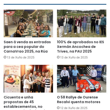
Saen á venda as entradas
100% de aprobados no IES
para a cea popular do
Xermán Ancochea de
CarnaVrao 2025, na Rúa
Trives, na PAU 2025
13 de Xuño de 2025
13 de Xuño de 2025
Cicuenta e unha
O 58 Rallye de Ourense
propostas de 45
Recalvi quenta motores
establecementos, no
12 de Xuño de 2025