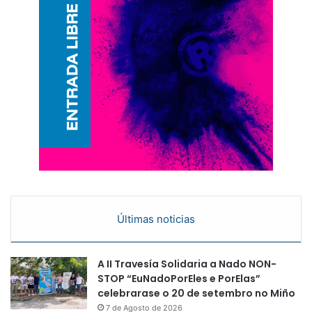
Últimas noticias
A II Travesía Solidaria a Nado NON-
STOP “EuNadoPorEles e PorElas”
celebrarase o 20 de setembro no Miño
7 de Agosto de 2026