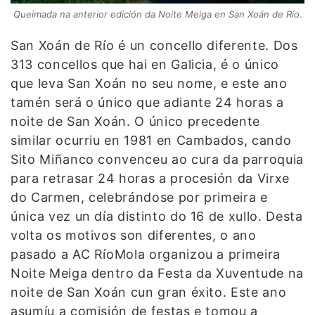
Queimada na anterior edición da Noite Meiga en San Xoán de Río.
San Xoán de Río é un concello diferente. Dos
313 concellos que hai en Galicia, é o único
que leva San Xoán no seu nome, e este ano
tamén será o único que adiante 24 horas a
noite de San Xoán. O único precedente
similar ocurriu en 1981 en Cambados, cando
Sito Miñanco convenceu ao cura da parroquia
para retrasar 24 horas a procesión da Virxe
do Carmen, celebrándose por primeira e
única vez un día distinto do 16 de xullo. Desta
volta os motivos son diferentes, o ano
pasado a AC RíoMola organizou a primeira
Noite Meiga dentro da Festa da Xuventude na
noite de San Xoán cun gran éxito. Este ano
asumíu a comisión de festas e tomou a