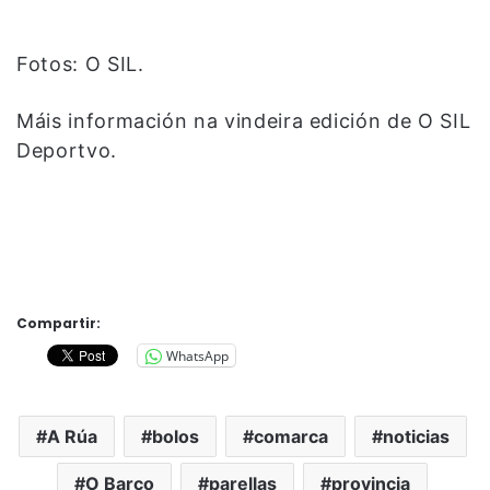
Fotos: O SIL.
Máis información na vindeira edición de O SIL
Deportvo.
Compartir:
WhatsApp
A Rúa
bolos
comarca
noticias
O Barco
parellas
provincia