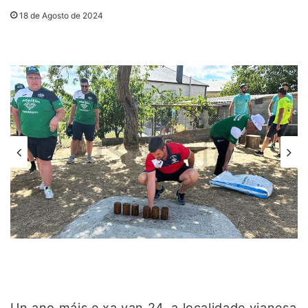
18 de Agosto de 2024
Un ano máis e xa van 24, a localidade vianesa