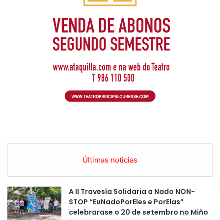
Últimas noticias
A II Travesía Solidaria a Nado NON-
STOP “EuNadoPorEles e PorElas”
celebrarase o 20 de setembro no Miño