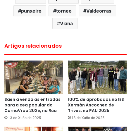
punxeiro
torneo
Valdeorras
Viana
Artigos relacionados
Saen á venda as entradas
100% de aprobados no IES
para a cea popular do
Xermán Ancochea de
CarnaVrao 2025, na Rúa
Trives, na PAU 2025
13 de Xuño de 2025
13 de Xuño de 2025