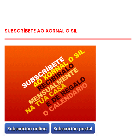
SUBSCRÍBETE AO XORNAL O SIL