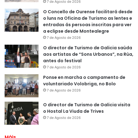
7 de Agosto de 2026
O Concello de Ourense facilitará desde
o luns na Oficina de Turismo as lentes e
entradas ás persoas inscritas para ver
a eclipse desde Montealegre
7 de Agosto de 2026
O director de Turismo de Galicia saúda
aos artistas de “Sons Urbanos”, na Rúa,
antes do festival
7 de Agosto de 2026
Ponse en marcha o campamento de
voluntariado Volobriga, no Bolo
7 de Agosto de 2026
O director de Turismo de Galicia visita
o Hostal La Viuda de Trives
7 de Agosto de 2026
Máis