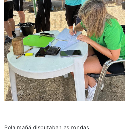
Pola mañá disputaban as rondas