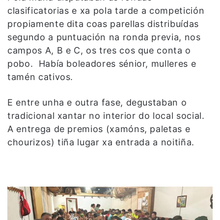
clasificatorias e xa pola tarde a competición
propiamente dita coas parellas distribuídas
segundo a puntuación na ronda previa, nos
campos A, B e C, os tres cos que conta o
pobo. Había boleadores sénior, mulleres e
tamén cativos.
E entre unha e outra fase, degustaban o
tradicional xantar no interior do local social.
A entrega de premios (xamóns, paletas e
chourizos) tiña lugar xa entrada a noitiña.