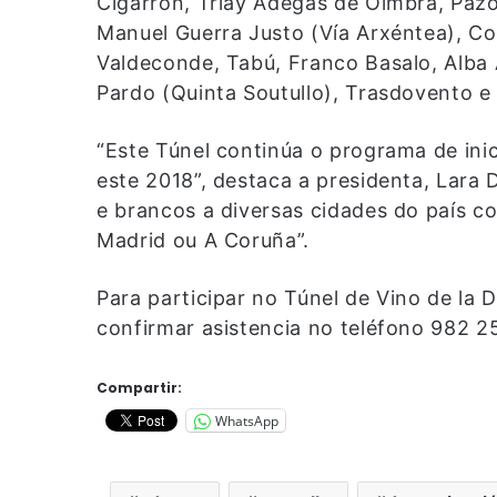
Cigarrón, Triay Adegas de Oímbra, Paz
Manuel Guerra Justo (Vía Arxéntea), C
Valdeconde, Tabú, Franco Basalo, Alba 
Pardo (Quinta Soutullo), Trasdovento e
“Este Túnel continúa o programa de ini
este 2018”, destaca a presidenta, Lara 
e brancos a diversas cidades do país co
Madrid ou A Coruña”.
Para participar no Túnel de Vino de la 
confirmar asistencia no teléfono 982 2
Compartir:
WhatsApp