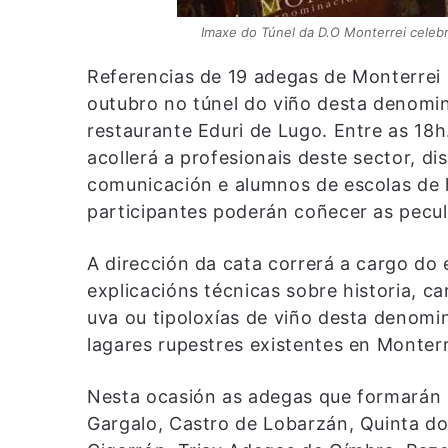
Imaxe do Túnel da D.O Monterrei celebr
Referencias de 19 adegas de Monterrei 
outubro no túnel do viño desta denomin
restaurante Eduri de Lugo. Entre as 18h
acollerá a profesionais deste sector, di
comunicación e alumnos de escolas de ho
participantes poderán coñecer as pecul
A dirección da cata correrá a cargo do 
explicacións técnicas sobre historia, ca
uva ou tipoloxías de viño desta denomi
lagares rupestres existentes en Monterr
Nesta ocasión as adegas que formarán p
Gargalo, Castro de Lobarzán, Quinta do