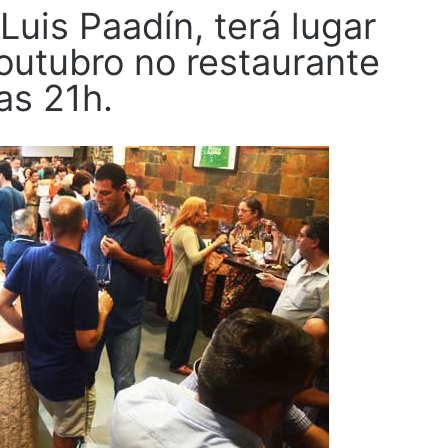
Luis Paadín, terá lugar
outubro no restaurante
as 21h.