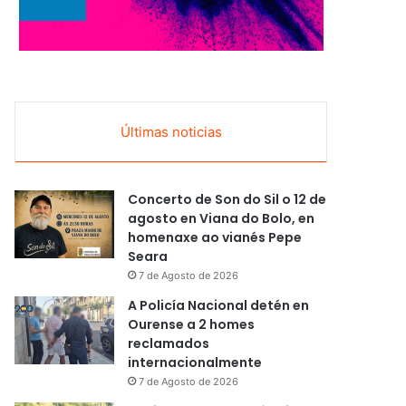
Últimas noticias
Concerto de Son do Sil o 12 de
agosto en Viana do Bolo, en
homenaxe ao vianés Pepe
Seara
7 de Agosto de 2026
A Policía Nacional detén en
Ourense a 2 homes
reclamados
internacionalmente
7 de Agosto de 2026