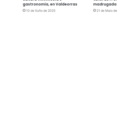
gastronomía, en Valdeorras
madrugada
10 de Xuño de 2025
21 de Maio d