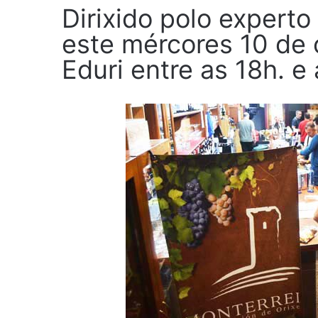
Dirixido polo experto 
este mércores 10 de 
Eduri entre as 18h. e 