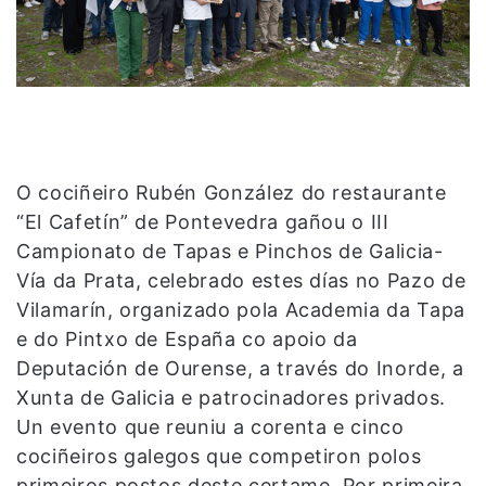
O cociñeiro Rubén González do restaurante
“El Cafetín” de Pontevedra gañou o III
Campionato de Tapas e Pinchos de Galicia-
Vía da Prata, celebrado estes días no Pazo de
Vilamarín, organizado pola Academia da Tapa
e do Pintxo de España co apoio da
Deputación de Ourense, a través do Inorde, a
Xunta de Galicia e patrocinadores privados.
Un evento que reuniu a corenta e cinco
cociñeiros galegos que competiron polos
primeiros postos deste certame. Por primeira