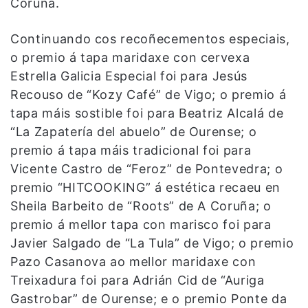
Coruña.
Continuando cos recoñecementos especiais,
o premio á tapa maridaxe con cervexa
Estrella Galicia Especial foi para Jesús
Recouso de “Kozy Café” de Vigo; o premio á
tapa máis sostible foi para Beatriz Alcalá de
“La Zapatería del abuelo” de Ourense; o
premio á tapa máis tradicional foi para
Vicente Castro de “Feroz” de Pontevedra; o
premio “HITCOOKING” á estética recaeu en
Sheila Barbeito de “Roots” de A Coruña; o
premio á mellor tapa con marisco foi para
Javier Salgado de “La Tula” de Vigo; o premio
Pazo Casanova ao mellor maridaxe con
Treixadura foi para Adrián Cid de “Auriga
Gastrobar” de Ourense; e o premio Ponte da