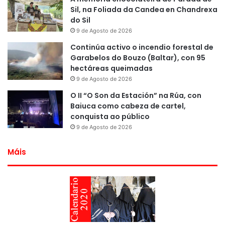
Sil, na Foliada da Candea en Chandrexa
do Sil
9 de Agosto de 2026
Continúa activo o incendio forestal de
Garabelos do Bouzo (Baltar), con 95
hectáreas queimadas
9 de Agosto de 2026
O II “O Son da Estación” na Rúa, con
Baiuca como cabeza de cartel,
conquista ao público
9 de Agosto de 2026
Máis