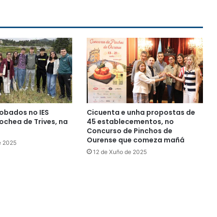
obados no IES
Cicuenta e unha propostas de
chea de Trives, na
45 establecementos, no
Concurso de Pinchos de
Ourense que comeza mañá
e 2025
12 de Xuño de 2025