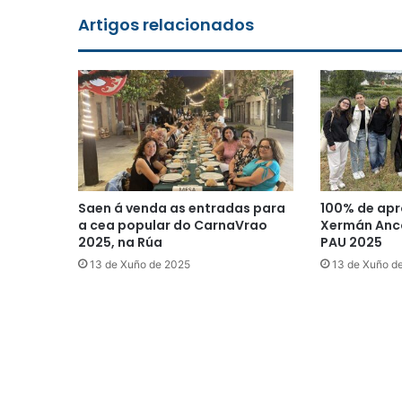
Artigos relacionados
Saen á venda as entradas para
100% de apr
a cea popular do CarnaVrao
Xermán Anco
2025, na Rúa
PAU 2025
13 de Xuño de 2025
13 de Xuño d