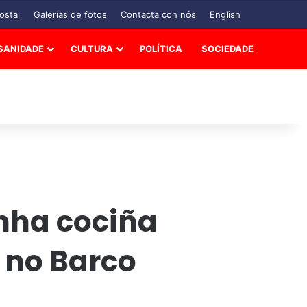
ostal
Galerías de fotos
Contacta con nós
English
SANIDADE
CULTURA
POLÍTICA
SOCIEDADE
nha cociña
 no Barco