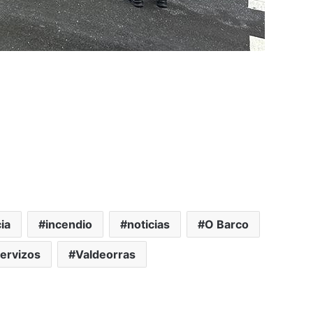
ia
incendio
noticias
O Barco
ervizos
Valdeorras