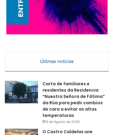
Últimas noticias
Carta de familiares e
residentes da Residencia
“Nuestra Señora de Fátima”
da Rúa para pedir cambios
de cara a evitar as altas
temperaturas
6 de Agosto de 2026
O Castro Caldelas une