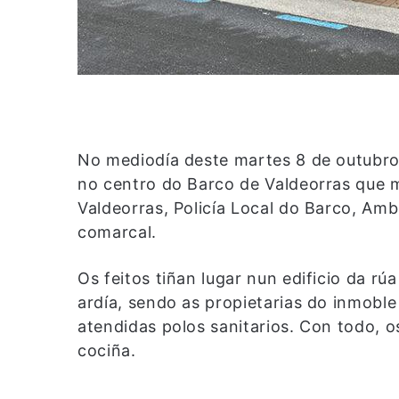
No mediodía deste martes 8 de outubr
no centro do Barco de Valdeorras que 
Valdeorras, Policía Local do Barco, Am
comarcal.
Os feitos tiñan lugar nun edificio da r
ardía, sendo as propietarias do inmobl
atendidas polos sanitarios. Con todo,
cociña.