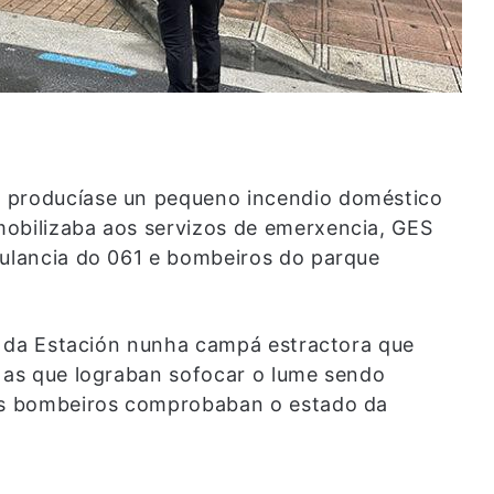
o producíase un pequeno incendio doméstico
mobilizaba aos servizos de emerxencia, GES
bulancia do 061 e bombeiros do parque
úa da Estación nunha campá estractora que
e as que lograban sofocar o lume sendo
 os bombeiros comprobaban o estado da