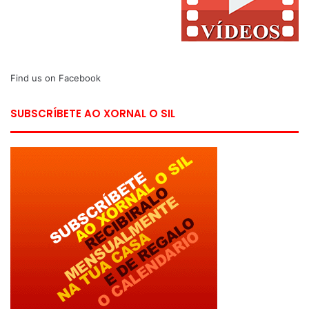
Find us on Facebook
SUBSCRÍBETE AO XORNAL O SIL