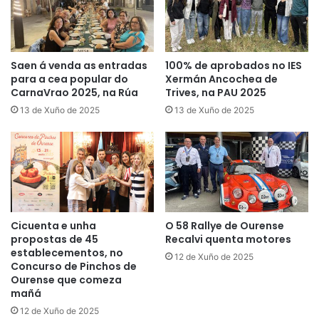
Saen á venda as entradas
100% de aprobados no IES
para a cea popular do
Xermán Ancochea de
CarnaVrao 2025, na Rúa
Trives, na PAU 2025
13 de Xuño de 2025
13 de Xuño de 2025
Cicuenta e unha
O 58 Rallye de Ourense
propostas de 45
Recalvi quenta motores
establecementos, no
12 de Xuño de 2025
Concurso de Pinchos de
Ourense que comeza
mañá
12 de Xuño de 2025