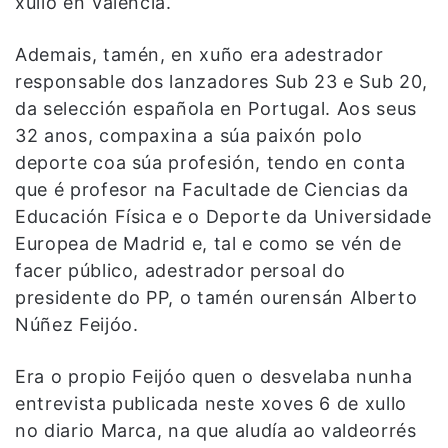
xullo en Valencia.
Ademais, tamén, en xuño era adestrador
responsable dos lanzadores Sub 23 e Sub 20,
da selección española en Portugal. Aos seus
32 anos, compaxina a súa paixón polo
deporte coa súa profesión, tendo en conta
que é profesor na Facultade de Ciencias da
Educación Física e o Deporte da Universidade
Europea de Madrid e, tal e como se vén de
facer público, adestrador persoal do
presidente do PP, o tamén ourensán Alberto
Núñez Feijóo.
Era o propio Feijóo quen o desvelaba nunha
entrevista publicada neste xoves 6 de xullo
no diario Marca, na que aludía ao valdeorrés