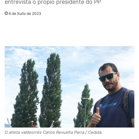
entrevista o propio presidente do PP
6 de Xullo de 2023
O atleta valdeorrés Carlos Revuelta Parra./ Cedida.