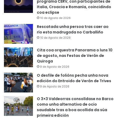
programa CERV, con participantes de
Italia, Croacia e Romanía, coincidindo
coa eclipse
10 de Agosto de 2026
Rescatada unha persoa tras caer ao
río esta madrugada no Carballiño
10 de Agosto de 2026
Cita coa orquestra Panorama o luns 10
de agosto, nas Festas de Verán de
Quiroga
9 de Agosto de 2026
O desfile de folións pecha unha nova
edición do Entroido de Verán de Trives
9 de Agosto de 2026
O 3×3 Valdeorras consolídase no Barco
como unha alternativa de ocio
saudable tras a boa acollida da súa
primeira edición