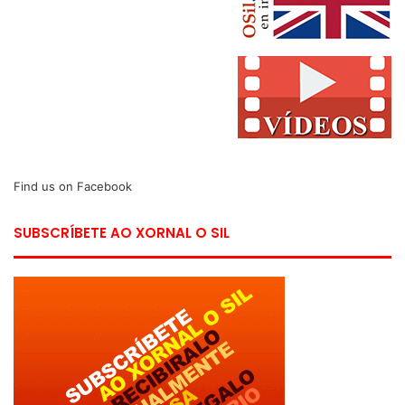
Find us on Facebook
SUBSCRÍBETE AO XORNAL O SIL