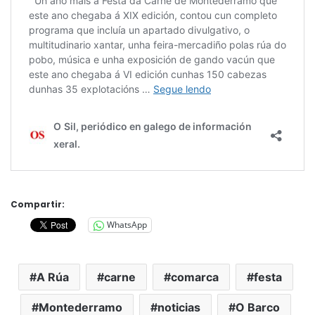
Compartir:
WhatsApp
A Rúa
carne
comarca
festa
Montederramo
noticias
O Barco