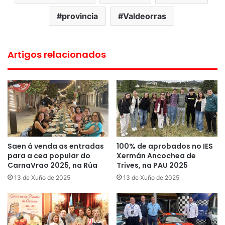
provincia
Valdeorras
Artigos relacionados
Saen á venda as entradas
100% de aprobados no IES
para a cea popular do
Xermán Ancochea de
CarnaVrao 2025, na Rúa
Trives, na PAU 2025
13 de Xuño de 2025
13 de Xuño de 2025