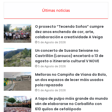
Últimas noticias
O proxecto “Tecendo Soños” cumpre
dez anos enchendo de cor, arte,
colaboración e creatividade A Veiga
5 de Agosto de 2026
Un concerto de Susana Seivane no
Castrillón (Larouco) encetará o 13 de
agosto o itinerario cultural V NOVE
5 de Agosto de 2026
Melloras no Campiño de Viana do Bolo,
un dos espazos de lecer máis usados
pola rapazada
5 de Agosto de 2026
A tapa de pulpo máis grande do mundo
vén de elaborarse no Carballiño con
610 quilos de cefalópodo