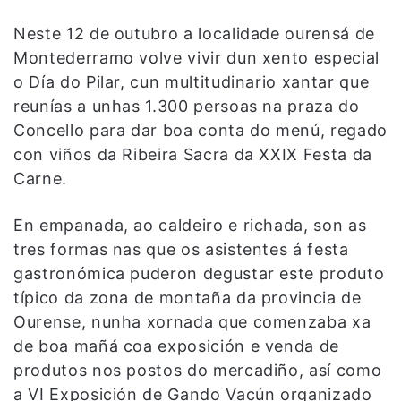
Neste 12 de outubro a localidade ourensá de
Montederramo volve vivir dun xento especial
o Día do Pilar, cun multitudinario xantar que
reunías a unhas 1.300 persoas na praza do
Concello para dar boa conta do menú, regado
con viños da Ribeira Sacra da XXIX Festa da
Carne.
En empanada, ao caldeiro e richada, son as
tres formas nas que os asistentes á festa
gastronómica puderon degustar este produto
típico da zona de montaña da provincia de
Ourense, nunha xornada que comenzaba xa
de boa mañá coa exposición e venda de
produtos nos postos do mercadiño, así como
a VI Exposición de Gando Vacún organizado