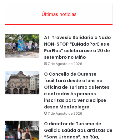
Últimas noticias
A II Travesía Solidaria a Nado
NON-STOP “EuNadoPorEles e
PorElas” celebrarase o 20 de
setembro no Miño
7 de Agosto de 2026
O Concello de Ourense
facilitará desde o luns na
Oficina de Turismo as lentes
e entradas ás persoas
inscritas para ver a eclipse
desde Montealegre
7 de Agosto de 2026
O director de Turismo de
Galicia saúda aos artistas de
“Sons Urbanos”, na Rúa,