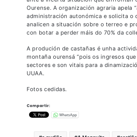
Ourense. A organización agraria apela 
administración autonómica e solicita 
analicen a situación sobre o terreo e 
con botar a perder máis do 70% da colle
A produción de castañas é unha activi
montaña ourensá “pois os ingresos que
sectores e son vitais para a dinamizac
UUAA.
Fotos cedidas.
Compartir:
WhatsApp