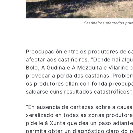
Castiñeiros afectados polo
Preocupación entre os produtores de c
afectar aos castiñeiros. “Dende hai al
Bolo, A Gudiña e A Mezquita e Vilariño
provocar a perda das castañas. Problem
os produtores ollan con fonda preocu
saldarse cuns resultados catastróficos”
“En ausencia de certezas sobre a causa
xeralizado en todas as zonas produtor
pídelle á Xunta que dea un paso adiant
permita obter un diagnóstico claro do p