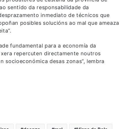
“ao sentido da responsabilidade da
o desprazamento inmediato de técnicos que
propoñan posibles solucións ao mal que ameaza
ita”.
dade fundamental para a economía da
 xera repercuten directamente noutros
ión socioeconómica desas zonas”, lembra