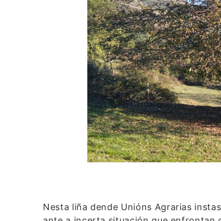
Nesta liña dende Unións Agrarias instas
ante a incerta situación que enfrontan