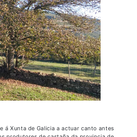
e á Xunta de Galicia a actuar canto antes
 os produtores de castaña da provincia de