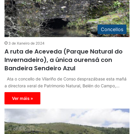
Concellos
3 de Xaneiro de 2024
A ruta de Aceveda (Parque Natural do
Invernadeiro), a única ourensá con
Bandeira Sendeiro Azul
Ata o concello de Vilariño de Conso desprazábase esta mañá
a directora xeral de Patrimonio Natural, Belén do Campo,…
Ver máis »