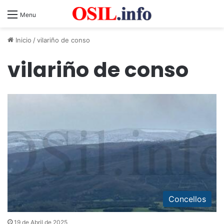
Menu
Inicio
/
vilariño de conso
vilariño de conso
Concellos
19 de Abril de 2025