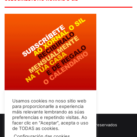
Usamos cookies no noso sitio web
para proporcionarlle a experiencia
máis relevante lembrando as súas
preferencias e repetindo visitas. Ao
facer clic en "Aceptar", acepta o uso
© Copyright 2026, Todos los derechos reservados
de TODAS as cookies.
Términos & Condiciones
Configuración das cookies