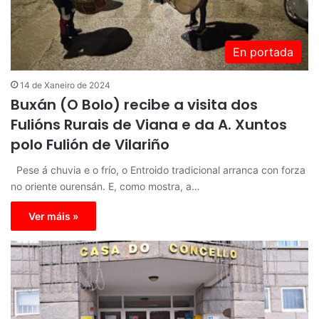
En portada
14 de Xaneiro de 2024
Buxán (O Bolo) recibe a visita dos
Fulións Rurais de Viana e da A. Xuntos
polo Fulión de Vilariño
Pese á chuvia e o frío, o Entroido tradicional arranca con forza
no oriente ourensán. E, como mostra, a…
Ver máis »