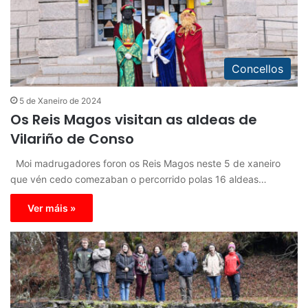
Concellos
5 de Xaneiro de 2024
Os Reis Magos visitan as aldeas de
Vilariño de Conso
Moi madrugadores foron os Reis Magos neste 5 de xaneiro
que vén cedo comezaban o percorrido polas 16 aldeas…
Ver máis »