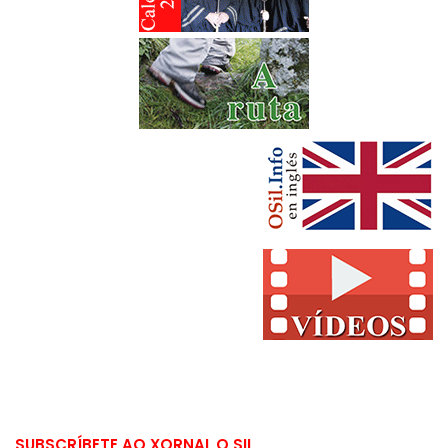
SUBSCRÍBETE AO XORNAL O SIL