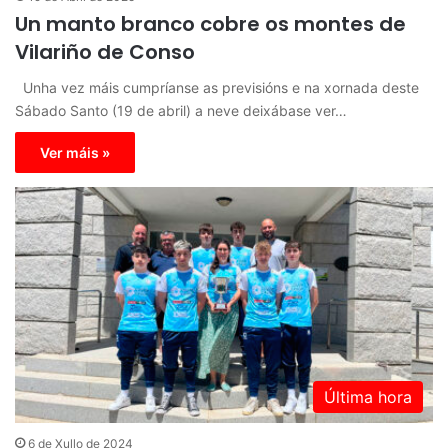
Un manto branco cobre os montes de
Vilariño de Conso
Unha vez máis cumpríanse as previsións e na xornada deste
Sábado Santo (19 de abril) a neve deixábase ver…
Ver máis »
Última hora
6 de Xullo de 2024