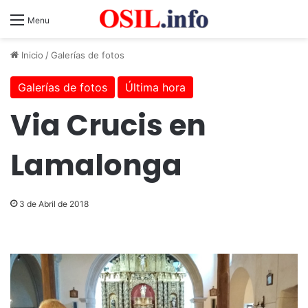
Menu
Inicio
/
Galerías de fotos
Galerías de fotos
Última hora
Via Crucis en
Lamalonga
3 de Abril de 2018