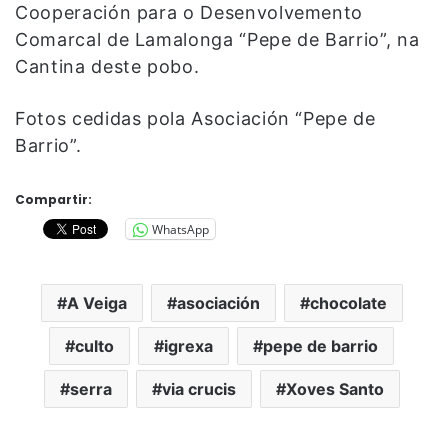
Cooperación para o Desenvolvemento
Comarcal de Lamalonga “Pepe de Barrio”, na
Cantina deste pobo.
Fotos cedidas pola Asociación “Pepe de
Barrio”.
Compartir:
WhatsApp
A Veiga
asociación
chocolate
culto
igrexa
pepe de barrio
serra
via crucis
Xoves Santo