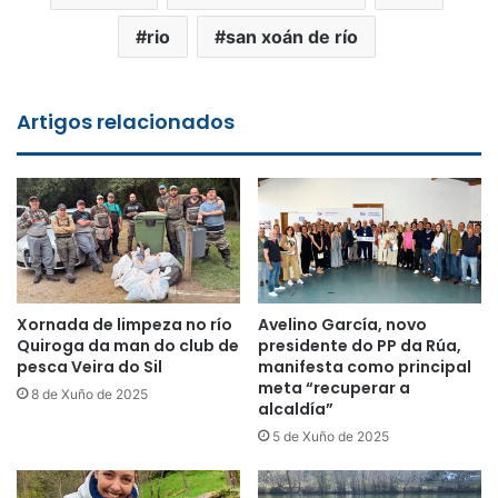
rio
san xoán de río
Artigos relacionados
Xornada de limpeza no río
Avelino García, novo
Quiroga da man do club de
presidente do PP da Rúa,
pesca Veira do Sil
manifesta como principal
meta “recuperar a
8 de Xuño de 2025
alcaldía”
5 de Xuño de 2025