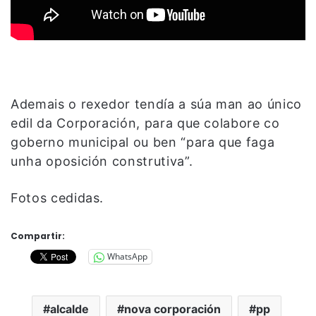
Ademais o rexedor tendía a súa man ao único
edil da Corporación, para que colabore co
goberno municipal ou ben “para que faga
unha oposición construtiva”.
Fotos cedidas.
Compartir:
WhatsApp
alcalde
nova corporación
pp