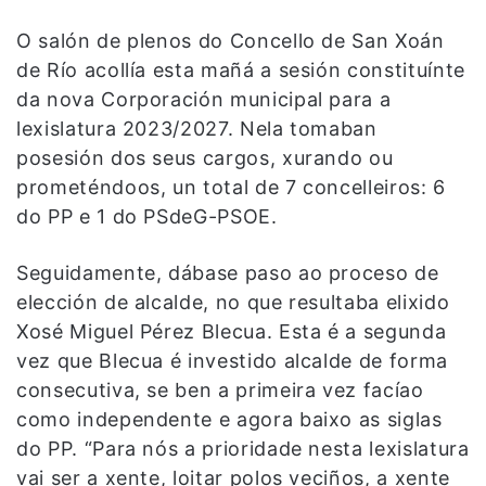
O salón de plenos do Concello de San Xoán
de Río acollía esta mañá a sesión constituínte
da nova Corporación municipal para a
lexislatura 2023/2027. Nela tomaban
posesión dos seus cargos, xurando ou
prometéndoos, un total de 7 concelleiros: 6
do PP e 1 do PSdeG-PSOE.
Seguidamente, dábase paso ao proceso de
elección de alcalde, no que resultaba elixido
Xosé Miguel Pérez Blecua. Esta é a segunda
vez que Blecua é investido alcalde de forma
consecutiva, se ben a primeira vez facíao
como independente e agora baixo as siglas
do PP. “Para nós a prioridade nesta lexislatura
vai ser a xente, loitar polos veciños, a xente