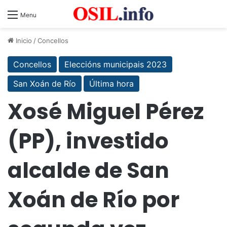
Menu
Inicio
/
Concellos
Concellos
Eleccións municipais 2023
San Xoán de Río
Última hora
Xosé Miguel Pérez
(PP), investido
alcalde de San
Xoán de Río por